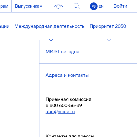
Войти
ерам
Выпускникам
РУ
EN
ации
Международная деятельность
Приоритет 2030
МИЭТ сегодня
Адреса и контакты
Приемная комиссия
8 800 600-56-89
abit@miee.ru
Контакты для прессы