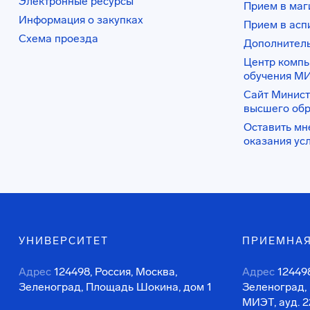
Электронные ресурсы
Прием в маг
Информация о закупках
Прием в асп
Схема проезда
Дополнител
Центр комп
обучения М
Сайт Минист
высшего об
Оставить мн
оказания ус
УНИВЕРСИТЕТ
ПРИЕМНАЯ
Адрес
124498, Россия, Москва,
Адрес
124498
Зеленоград, Площадь Шокина, дом 1
Зеленоград,
МИЭТ, ауд. 2