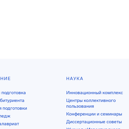
АНИЕ
НАУКА
 подготовка
Инновационный комплекс
битуриента
Центры коллективного
пользования
 подготовки
Конференции и семинары
лледж
Диссертационные советы
алавриат