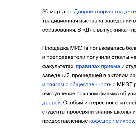
20 марта во
Дворце творчества дет
традиционная выставка заведений в
образования. В «Дне выпускника» пр
Площадка МИЭТа пользовалась боль
и преподаватели получили ответы н
факультетах,
правилах приема
и сту
заведений, прошедшей в актовом за
и связям с общественностью
МИЭТ ра
выступление показом фильма об ун
дверей
. Особый интерес посетителе
студенты проверяли знания школьни
предоставленные
кафедрой микроэ