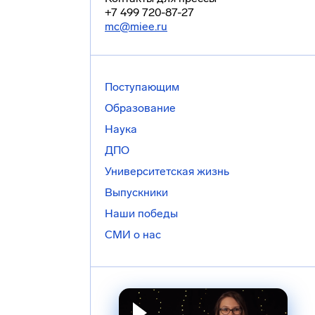
+7 499 720-87-27
mc@miee.ru
Поступающим
Образование
Наука
ДПО
Университетская жизнь
Выпускники
Наши победы
СМИ о нас