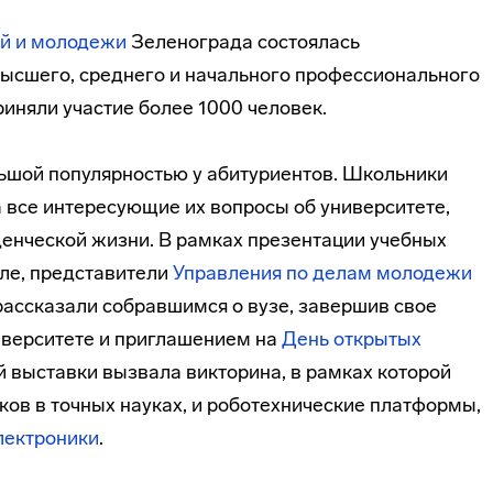
ей и молодежи
Зеленограда состоялась
ысшего, среднего и начального профессионального
иняли участие более 1000 человек.
шой популярностью у абитуриентов. Школьники
а все интересующие их вопросы об университете,
денческой жизни. В рамках презентации учебных
ле, представители
Управления по делам молодежи
ссказали собравшимся о вузе, завершив свое
иверситете и приглашением на
День открытых
й выставки вызвала викторина, в рамках которой
ков в точных науках, и роботехнические платформы,
лектроники
.