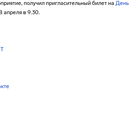
приятие, получил пригласительный билет на
День
8 апреля в 9.30.
ЭТ
акте