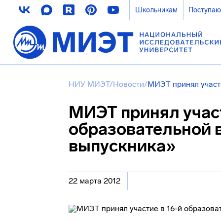
Школьникам
Поступа
НИУ МИЭТ
/
Новости
/
МИЭТ принял участ
МИЭТ принял участ
образовательной 
выпускника»
22 марта 2012