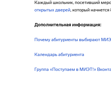
Каждый школьник, посетивший меро
открытых дверей
, который начнется 
Дополнительная информация:
Почему абитуриенты выбирают МИ
Календарь абитуриента
Группа «Поступаем в МИЭТ!» Вконт