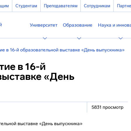
ющим
Студентам
Преподавателям
Сотрудникам
Партн
Университет
Образование
Наука и иннов
ие в 16-й образовательной выставке «День выпускника»
ие в 16-й
выставке «День
5831 просмотр