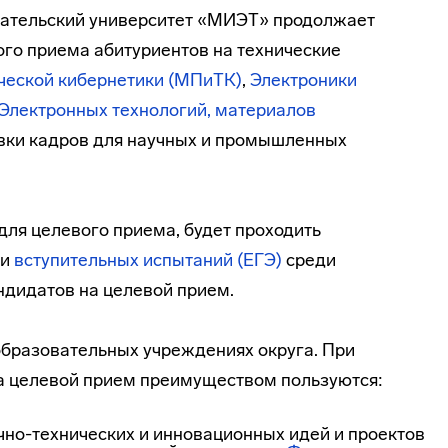
вательский университет «МИЭТ» продолжает
ого приема абитуриентов на технические
ческой кибернетики (МПиТК)
,
Электроники
Электронных технологий, материалов
вки кадров для научных и промышленных
для целевого приема, будет проходить
ии
вступительных испытаний (ЕГЭ)
среди
ндидатов на целевой прием.
бразовательных учреждениях округа. При
а целевой прием преимуществом пользуются:
чно-технических
и инновационных идей и проектов