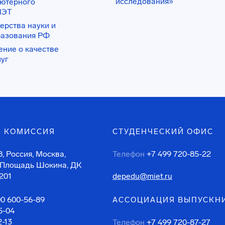
исследования»
ьютерного
ИЭТ
ерства науки и
разования РФ
ение о качестве
луг
 КОМИССИЯ
СТУДЕНЧЕСКИЙ ОФИС
, Россия, Москва,
Телефон
+7 499 720-85-22
 Площадь Шокина, ДК
201
depedu@miet.ru
00 600-56-89
АССОЦИАЦИЯ ВЫПУСКН
5-04
2-13
Телефон
+7 499 720-87-27