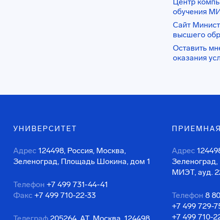
Центр комп
обучения М
Сайт Минист
высшего об
Оставить мн
оказания ус
УНИВЕРСИТЕТ
ПРИЕМНАЯ
Адрес
124498, Россия, Москва,
Адрес
124498
Зеленоград, Площадь Шокина, дом 1
Зеленоград,
МИЭТ, ауд. 2
Телефон
+7 499 731-44-41
Факс
+7 499 710-22-33
Телефон
8 8
+7 499 729-7
+7 499 710-2
Телеграф
205264, АТ, Москва, 124498