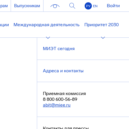
Войти
ерам
Выпускникам
РУ
EN
ации
Международная деятельность
Приоритет 2030
МИЭТ сегодня
Адреса и контакты
Приемная комиссия
8 800 600-56-89
abit@miee.ru
Контакты для прессы