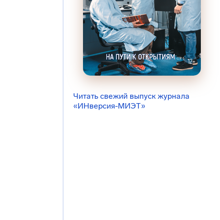
Читать свежий выпуск журнала
«ИНверсия-МИЭТ»