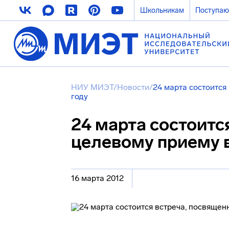
Школьникам
Поступа
НИУ МИЭТ
/
Новости
/
24 марта состоится
году
24 марта состоитс
целевому приему в
16 марта 2012