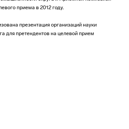
евого приема в 2012 году.
изована презентация организаций науки
а для претендентов на целевой прием