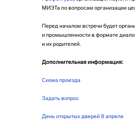
МИЭТа по вопросам организации цел
Перед началом встречи будет орган
и промышленности в формате диалог
и их родителей.
Дополнительная информация:
Схема проезда
Задать вопрос
День открытых дверей 8 апреля