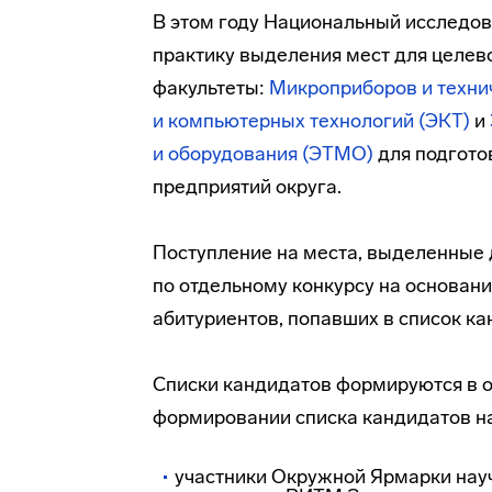
В этом году Национальный исследо
практику выделения мест для целев
факультеты:
Микроприборов и техни
и компьютерных технологий (ЭКТ)
и
и оборудования (ЭТМО)
для подгото
предприятий округа.
Поступление на места, выделенные 
по отдельному конкурсу на основан
абитуриентов, попавших в список ка
Списки кандидатов формируются в о
формировании списка кандидатов н
участники Окружной Ярмарки
нау