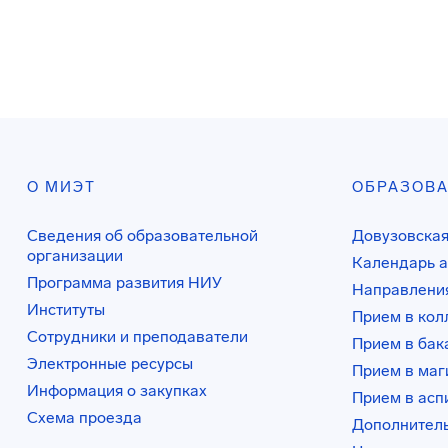
О МИЭТ
ОБРАЗОВ
Сведения об образовательной
Довузовская
организации
Календарь а
Программа развития НИУ
Направления
Институты
Прием в ко
Сотрудники и преподаватели
Прием в бак
Электронные ресурсы
Прием в маг
Информация о закупках
Прием в асп
Схема проезда
Дополнител