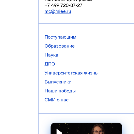
+7 499 720-87-27
mc@miee.ru
Поступающим
Образование
Наука
ДПО
Университетская жизнь
Выпускники
Наши победы
СМИ о нас