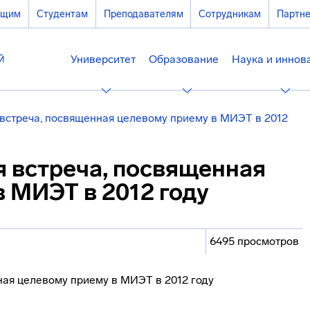
ющим
Студентам
Преподавателям
Сотрудникам
Партн
Университет
Образование
Наука и иннов
 встреча, посвященная целевому приему в МИЭТ в 2012
я встреча, посвященная
 МИЭТ в 2012 году
6495 просмотров