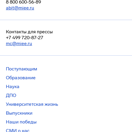
8 800 600-56-89
abit@miee.ru
Контакты для прессы
+7 499 720-87-27
mc@miee.ru
Поступающим
Образование
Наука
ДПО
Университетская жизнь
Выпускники
Наши победы
СМИ о нас