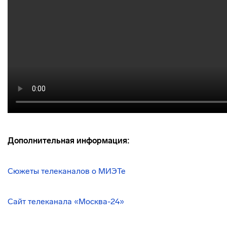
Дополнительная информация:
Сюжеты телеканалов о МИЭТе
Сайт телеканала «Москва-24»