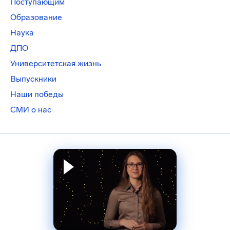
Поступающим
Образование
Наука
ДПО
Университетская жизнь
Выпускники
Наши победы
СМИ о нас