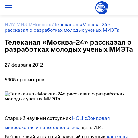
НИУ МИЭТ
/
Новости
/
Телеканал «Москва-24»
рассказал о разработках молодых ученых МИЭТа
Телеканал «Москва-24» рассказал о
разработках молодых ученых МИЭТа
27 февраля 2012
5908 просмотров
Старший научный сотрудник
НОЦ «Зондовая
микроскопия и нанотехнология»
, д.т.н. И.И.
Бобринецкий и старший научный сотрудник
кафедры