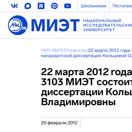
Школьникам
Поступа
НИУ МИЭТ
/
Новости
/
22 марта 2012 года
кандидатской диссертации Кольцовой 
22 марта 2012 года
3103 МИЭТ состои
диссертации Коль
Владимировны
20 февраля 2012