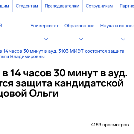
ющим
Студентам
Преподавателям
Сотрудникам
Партн
Университет
Образование
Наука и иннов
 в 14 часов 30 минут в ауд. 3103 МИЭТ состоится защита
Ольги Владимировны
 в 14 часов 30 минут в ауд.
тся защита кандидатской
цовой Ольги
4189 просмотров