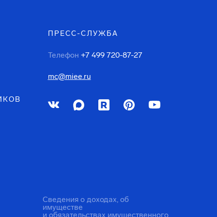
ПРЕСС-СЛУЖБА
Телефон
+7 499 720-87-27
mc@miee.ru
ИКОВ
Сведения о доходах, об
имуществе
и обязательствах имущественного