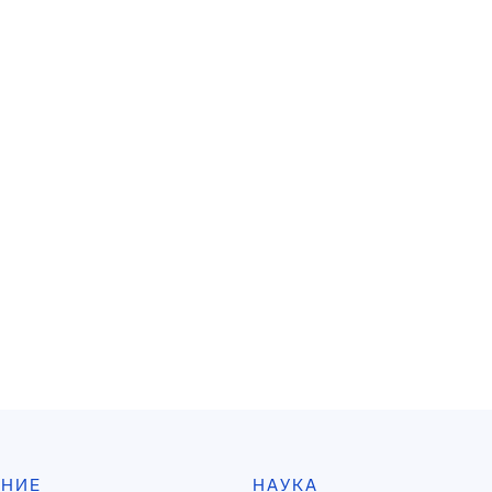
АНИЕ
НАУКА