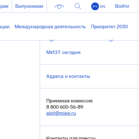
Войти
ерам
Выпускникам
РУ
EN
ации
Международная деятельность
Приоритет 2030
МИЭТ сегодня
Адреса и контакты
Приемная комиссия
8 800 600-56-89
abit@miee.ru
Контакты для прессы