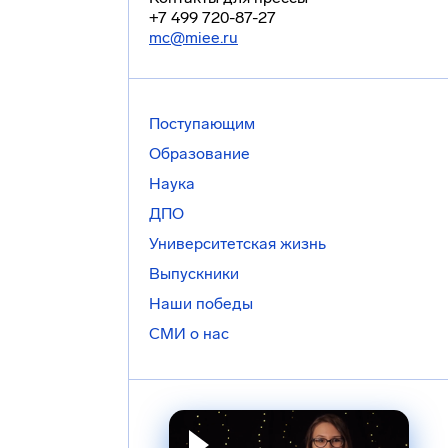
+7 499 720-87-27
mc@miee.ru
Поступающим
Образование
Наука
ДПО
Университетская жизнь
Выпускники
Наши победы
СМИ о нас