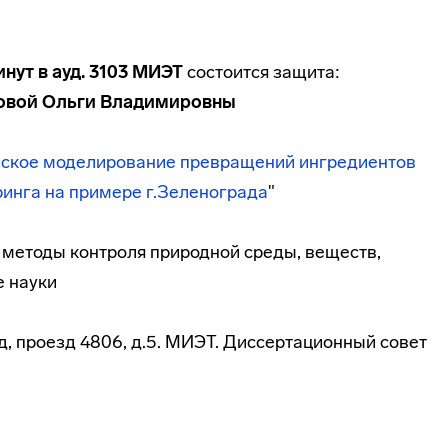
инут в ауд. 3103 МИЭТ
состоится защита:
овой Ольги Владимировны
ское
моделирование превращений ингредиентов
инга на примере г.Зеленограда
"
и методы контроля природной среды, веществ,
е науки
ад, проезд 4806, д.5. МИЭТ. Диссертационный совет