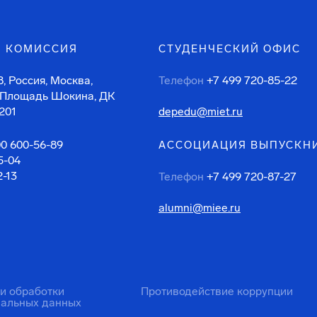
 КОМИССИЯ
СТУДЕНЧЕСКИЙ ОФИС
, Россия, Москва,
Телефон
+7 499 720-85-22
 Площадь Шокина, ДК
201
depedu@miet.ru
00 600-56-89
АССОЦИАЦИЯ ВЫПУСКН
5-04
2-13
Телефон
+7 499 720-87-27
alumni@miee.ru
ти обработки
Противодействие коррупции
нальных данных