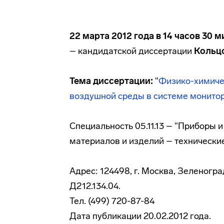
22 марта 2012 года в 14 часов 30 м
– кандидатской диссертации
Кольц
Тема диссертации:
"
Физико-химиче
воздушной среды в системе монитор
Специальность 05.11.13 – "Приборы 
материалов и изделий – технически
Адрес: 124498, г. Москва, Зеленогр
Д212.134.04.
Тел. (499) 720-87-84
Дата публикации 20.02.2012 года.