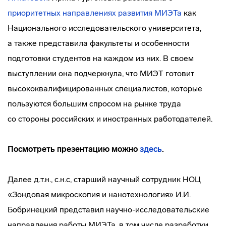
приоритетных направлениях развития МИЭТа
как
Национального исследовательского университета,
а также представила факультеты и особенности
подготовки студентов на каждом из них. В своем
выступлении она подчеркнула, что МИЭТ готовит
высококвалифицированных специалистов, которые
пользуются большим спросом на рынке труда
со стороны российских и иностранных работодателей.
Посмотреть презентацию можно
здесь
.
Далее д.т.н., с.н.с, старший научный сотрудник НОЦ
«Зондовая микроскопия и нанотехнология» И.И.
Бобринецкий представил
научно-исследовательские
направления работы МИЭТа, в том числе разработки