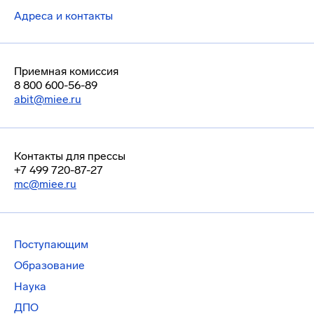
Адреса и контакты
Приемная комиссия
8 800 600-56-89
abit@miee.ru
Контакты для прессы
+7 499 720-87-27
mc@miee.ru
Поступающим
Образование
Наука
ДПО