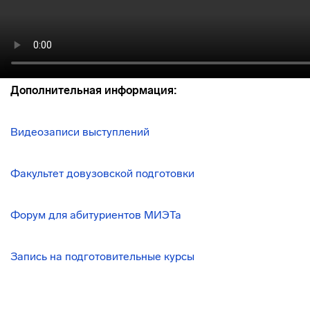
Дополнительная информация:
Видеозаписи выступлений
Факультет довузовской подготовки
Форум для абитуриентов МИЭТа
Запись на подготовительные курсы