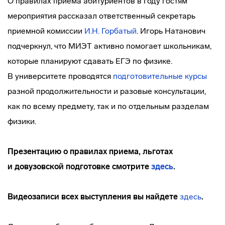
О правилах приема абитуриентов в году гостям
мероприятия рассказал ответственный секретарь
приемной комиссии
И.Н. Горбатый
. Игорь Натанович
подчеркнул, что МИЭТ активно помогает школьникам,
которые планируют сдавать ЕГЭ по физике.
В университете проводятся
подготовительные курсы
разной продолжительности и разовые консультации,
как по всему предмету, так и по отдельным разделам
физики.
Презентацию о правилах приема, льготах
и довузовской подготовке смотрите
здесь
.
Видеозаписи всех выступления вы найдете
здесь
.