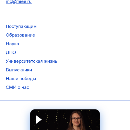
mc@miee.ru
Поступающим
Образование
Наука
ДПО
Университетская жизнь
Выпускники
Наши победы
СМИ о нас