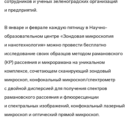
сотрудников и ученых зеленоградских организаций
и предприятий.
В январе и феврале каждую пятницу в
Научно-
образовательном
центре «Зондовая микроскопия
и нанотехнология» можно провести бесплатно
исследование своих образцов методом рамановского
(КР) рассеяния и микрорамана на уникальном
комплексе, сочетающем сканирующий зондовый
микроскоп, конфокальный микроскоп/спектрометр
с двойной дисперсией для получения спектров
рамановского рассеяния и флюоресценции
и спектральных изображений, конфокальный лазерный
микроскоп и оптический прямой микроскоп.