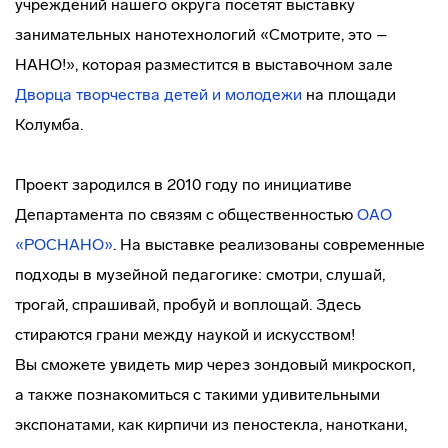
учреждений нашего округа посетят выставку
занимательных нанотехнологий «Смотрите, это –
НАНО!», которая разместится в выставочном зале
Дворца творчества детей и молодежи
на площади
Колумба.
Проект зародился в 2010 году по инициативе
Департамента по связям с общественностью
ОАО
«РОСНАНО»
. На выставке реализованы современные
подходы в музейной педагогике: смотри, слушай,
трогай, спрашивай, пробуй и воплощай. Здесь
стираются грани между наукой и искусством!
Вы сможете увидеть мир через зондовый микроскоп,
а также познакомиться с такими удивительными
экспонатами, как кирпичи из пеностекла, наноткани,