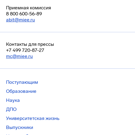
Приемная комиссия
8 800 600-56-89
abit@miee.ru
Контакты для прессы
+7 499 720-87-27
mc@miee.ru
Поступающим
Образование
Наука
ДПО
Университетская жизнь
Выпускники