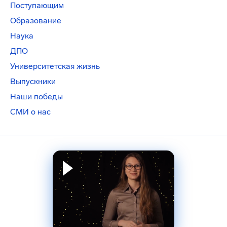
Поступающим
Образование
Наука
ДПО
Университетская жизнь
Выпускники
Наши победы
СМИ о нас