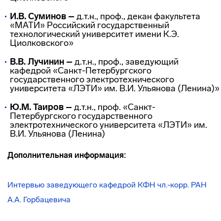
И.В.
Суминов –
д.т.н., проф., декан факультета
«МАТИ» Российский государственный
технологический университет имени К.Э.
Циолковского»
В.В.
Лучинин –
д.т.н., проф., заведующий
кафедрой «Санкт-Петербургского
государственного электротехнического
университета «ЛЭТИ» им. В.И. Ульянова (Ленина)»
Ю.М.
Таиров –
д.т.н., проф. «Санкт-
Петербургского государственного
электротехнического университета «ЛЭТИ» им.
В.И. Ульянова (Ленина)
Дополнительная информация:
Интервью заведующего кафедрой КФН чл.-корр. РАН
А.А. Горбацевича