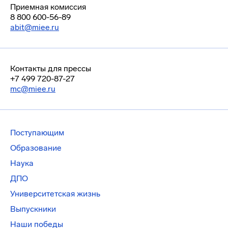
Приемная комиссия
8 800 600-56-89
abit@miee.ru
Контакты для прессы
+7 499 720-87-27
mc@miee.ru
Поступающим
Образование
Наука
ДПО
Университетская жизнь
Выпускники
Наши победы