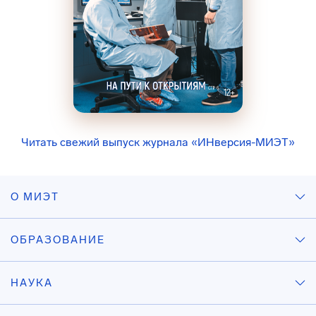
Читать свежий выпуск журнала «ИНверсия-МИЭТ»
О МИЭТ
ОБРАЗОВАНИЕ
НАУКА