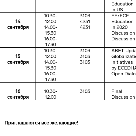
Education
in US
10.30-
3103
EE/ECE
14
12.00
4231
Education
сентября
14.00-
4231
in 2020
15.30
Discussion
16.00-
Discussion
17.30
10.30-
3103
ABET Upd
15
12.00
3103
Globalizat
сентября
14.00-
3103
Initiatives
15.30
by ECEDH
16.00-
Open Dial
17.30
16
10.30-
3103
Final
сентября
12.00
Discussion
Приглашаются все желающие!