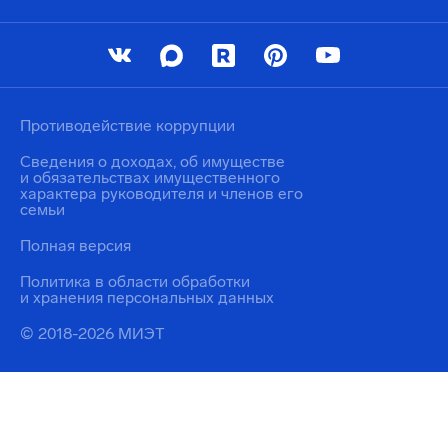
Противодействие коррупции
Сведения о доходах, об имуществе
и обязательствах имущественного
характера руководителя и членов его
семьи
Полная версия
Политика в области обработки
и хранения персональных данных
© 2018-2026 МИЭТ