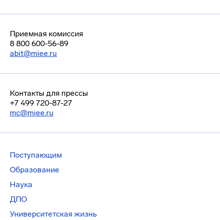
Приемная комиссия
8 800 600-56-89
abit@miee.ru
Контакты для прессы
+7 499 720-87-27
mc@miee.ru
Поступающим
Образование
Наука
ДПО
Университетская жизнь