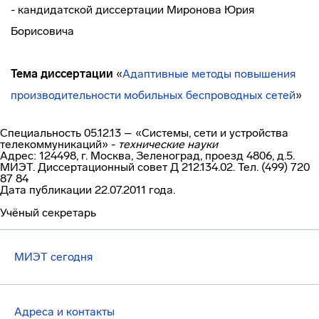
- кандидатской диссертации Миронова Юрия
Борисовича
Тема диссертации
«
Адаптивные методы повышения
производительности мобильных беспроводных сетей
»
Специальность 05.12.13 – «Системы, сети и устройства
телекоммуникаций» -
технические науки
Адрес: 124498, г. Москва, Зеленоград, проезд 4806, д.5.
МИЭТ. Диссертационный совет Д
212.134.02.
Тел. (499) 720
87 84
Дата публикации 22.07.2011 года.
Учёный секретарь
МИЭТ сегодня
Адреса и контакты