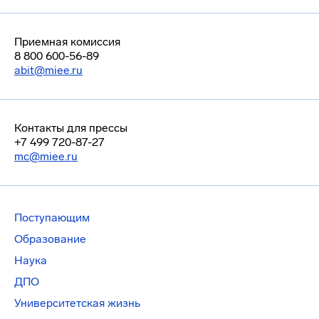
Приемная комиссия
8 800 600-56-89
abit@miee.ru
Контакты для прессы
+7 499 720-87-27
mc@miee.ru
Поступающим
Образование
Наука
ДПО
Университетская жизнь