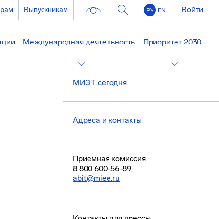
Войти
ерам
Выпускникам
РУ
EN
ации
Международная деятельность
Приоритет 2030
МИЭТ сегодня
Адреса и контакты
Приемная комиссия
8 800 600-56-89
abit@miee.ru
Контакты для прессы