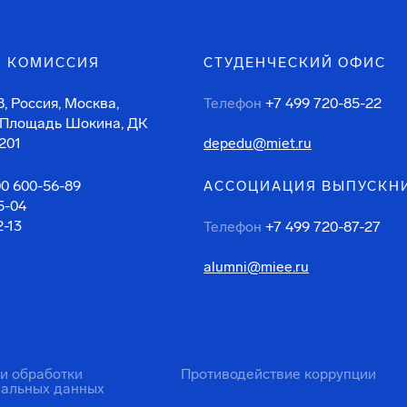
 КОМИССИЯ
СТУДЕНЧЕСКИЙ ОФИС
, Россия, Москва,
Телефон
+7 499 720-85-22
 Площадь Шокина, ДК
201
depedu@miet.ru
00 600-56-89
АССОЦИАЦИЯ ВЫПУСКН
5-04
2-13
Телефон
+7 499 720-87-27
alumni@miee.ru
ти обработки
Противодействие коррупции
нальных данных