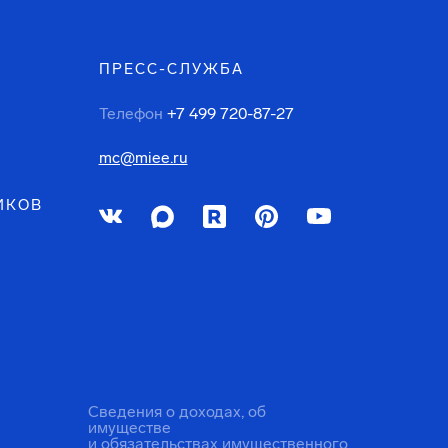
ПРЕСС-СЛУЖБА
Телефон
+7 499 720-87-27
mc@miee.ru
ИКОВ
Сведения о доходах, об
имуществе
и обязательствах имущественного