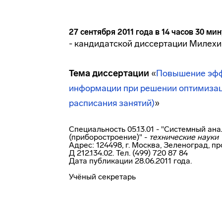
27 сентября
2011 года в 14 часов 30 ми
- кандидатской диссертации Милех
Тема диссертации
«
Повышение эфф
информации при решении оптимизац
расписания занятий)
»
Специальность 05.13.01 - "Системный ан
(приборостроение)" -
технические науки
Адрес: 124498, г. Москва, Зеленоград, п
Д
212.134.02.
Тел. (499) 720 87 84
Дата публикации 28.06.2011 года.
Учёный секретарь