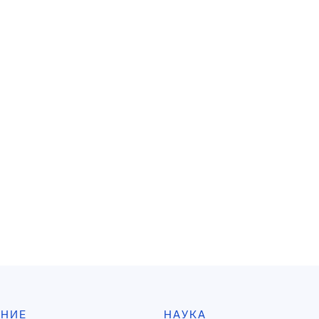
АНИЕ
НАУКА