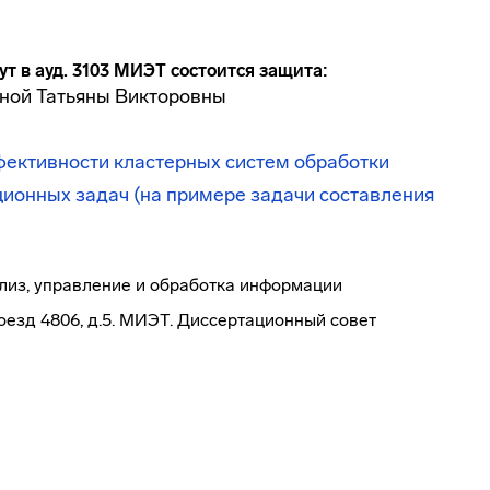
нут в ауд. 3103 МИЭТ состоится защита:
иной Татьяны Викторовны
ективности кластерных систем обработки
ионных задач (на примере задачи составления
ализ, управление и обработка информации
роезд 4806, д.5. МИЭТ. Диссертационный совет