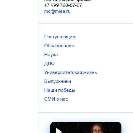
+7 499 720-87-27
mc@miee.ru
Поступающим
Образование
Наука
ДПО
Университетская жизнь
Выпускники
Наши победы
СМИ о нас