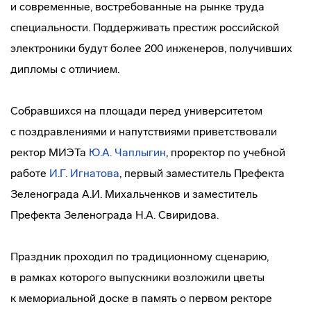
и современные, востребованные на рынке труда
специальности. Поддерживать престиж российской
электроники будут более 200 инженеров, получивших
дипломы с отличием.
Собравшихся на площади перед университетом
с поздравлениями и напутствиями приветствовали
ректор МИЭТа
Ю.А. Чаплыгин
, проректор по учебной
работе
И.Г. Игнатова
, первый заместитель Префекта
Зеленограда А.И. Михальченков и заместитель
Префекта Зеленограда Н.А. Свиридова.
Праздник проходил по традиционному сценарию,
в рамках которого выпускники возложили цветы
к мемориальной доске в память о первом ректоре