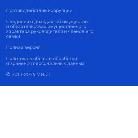
Противодействие коррупции
Сведения о доходах, об имуществе
и обязательствах имущественного
характера руководителя и членов его
семьи
Полная версия
Политика в области обработки
и хранения персональных данных
© 2018-2026 МИЭТ