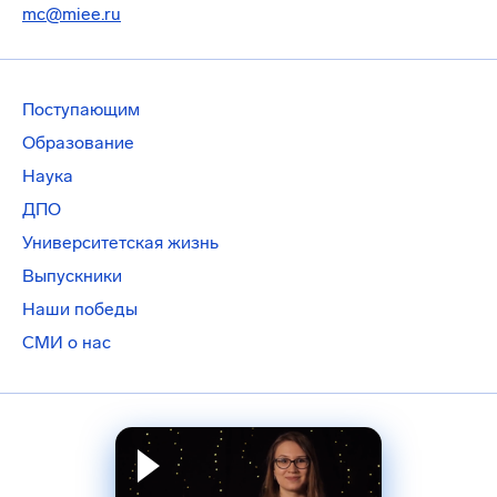
mc@miee.ru
Поступающим
Образование
Наука
ДПО
Университетская жизнь
Выпускники
Наши победы
СМИ о нас