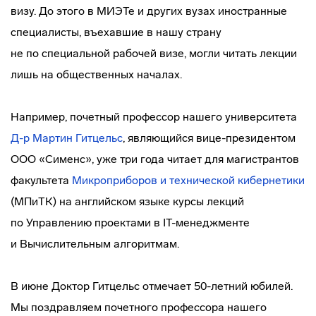
визу. До этого в МИЭТе и других вузах иностранные
специалисты, въехавшие в нашу страну
не по специальной рабочей визе, могли читать лекции
лишь на общественных началах.
Например, почетный профессор нашего университета
Д-р
Мартин Гитцельс
, являющийся
вице-президентом
ООО «Сименс», уже три года читает для магистрантов
факультета
Микроприборов и технической кибернетики
(МПиТК) на английском языке курсы лекций
по Управлению проектами в
IT-менеджменте
и Вычислительным алгоритмам.
В июне Доктор Гитцельс отмечает 50-летний юбилей.
Мы поздравляем почетного профессора нашего