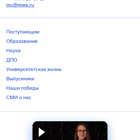
mc@miee.ru
Поступающим
Образование
Наука
ДПО
Университетская жизнь
Выпускники
Наши победы
СМИ о нас