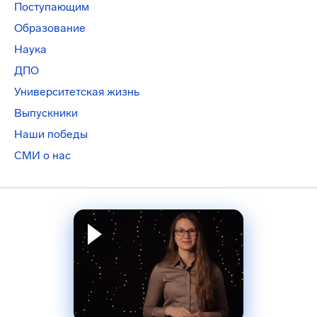
Поступающим
Образование
Наука
ДПО
Университетская жизнь
Выпускники
Наши победы
СМИ о нас