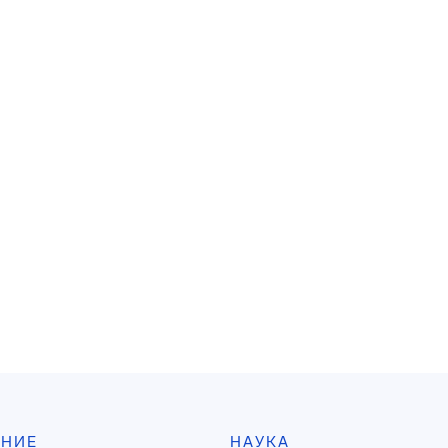
АНИЕ
НАУКА