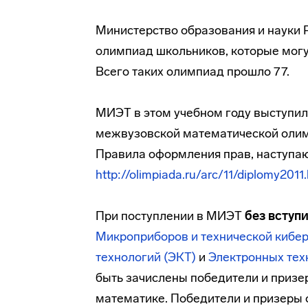
Министерство образования и науки 
олимпиад школьников, которые могу
Всего таких олимпиад прошло 77.
МИЭТ в этом учебном году выступи
межвузовской математической олим
Правила оформления прав, наступа
http://olimpiada.ru/arc/11/diplomy2011
При поступлении в МИЭТ
без вступ
Микроприборов и технической кибе
технологий (ЭКТ)
и
Электронных тех
быть зачислены победители и призер
математике. Победители и призеры 