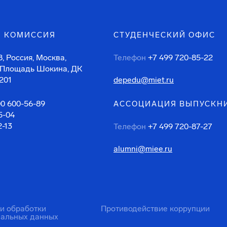
 КОМИССИЯ
СТУДЕНЧЕСКИЙ ОФИС
, Россия, Москва,
Телефон
+7 499 720-85-22
 Площадь Шокина, ДК
201
depedu@miet.ru
00 600-56-89
АССОЦИАЦИЯ ВЫПУСКН
5-04
2-13
Телефон
+7 499 720-87-27
alumni@miee.ru
ти обработки
Противодействие коррупции
нальных данных