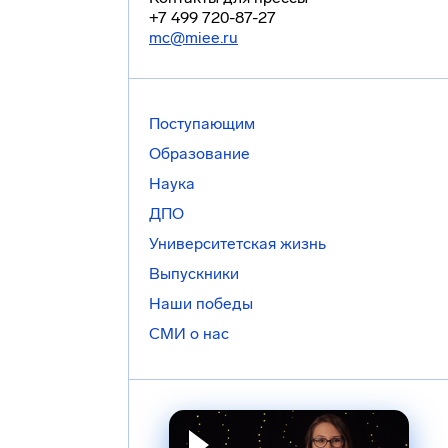
+7 499 720-87-27
mc@miee.ru
Поступающим
Образование
Наука
ДПО
Университетская жизнь
Выпускники
Наши победы
СМИ о нас