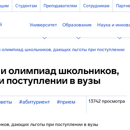
ющим
Студентам
Преподавателям
Сотрудникам
Партн
Университет
Образование
Наука и иннов
 олимпиад школьников, дающих льготы при поступлении
и олимпиад школьников,
и поступлении в вузы
13742 просмотра
веты
#абитуриент
#прием