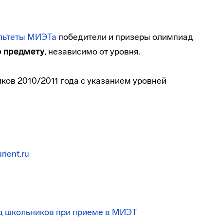
льтеты МИЭТа
победители и призеры олимпиад
о предмету
, независимо от уровня.
ов 2010/2011 года с указанием уровней
ient.ru
ад школьников при приеме в МИЭТ