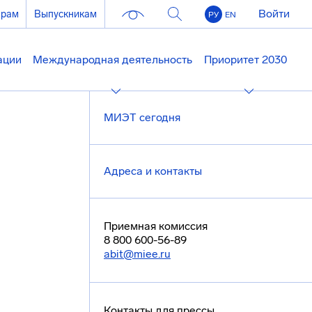
Войти
ерам
Выпускникам
РУ
EN
ации
Международная деятельность
Приоритет 2030
МИЭТ сегодня
Адреса и контакты
Приемная комиссия
8 800 600-56-89
abit@miee.ru
Контакты для прессы