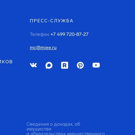
ПРЕСС-СЛУЖБА
Телефон
+7 499 720-87-27
mc@miee.ru
ИКОВ
Сведения о доходах, об
имуществе
и обязательствах имущественного