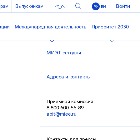
Войти
ерам
Выпускникам
РУ
EN
ации
Международная деятельность
Приоритет 2030
МИЭТ сегодня
Адреса и контакты
Приемная комиссия
8 800 600-56-89
abit@miee.ru
Контакты для прессы