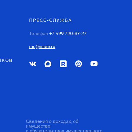
ПРЕСС-СЛУЖБА
Телефон
+7 499 720-87-27
mc@miee.ru
ИКОВ
Сведения о доходах, об
имуществе
и обязательствах имущественного