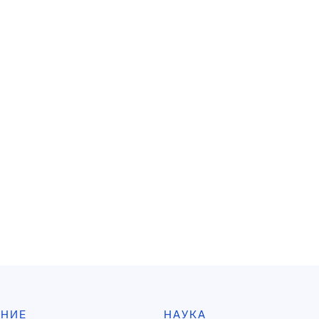
АНИЕ
НАУКА