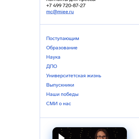
+7 499 720-87-27
mc@miee.ru
Поступающим
Образование
Наука
ДПО
Университетская жизнь
Выпускники
Наши победы
СМИ о нас