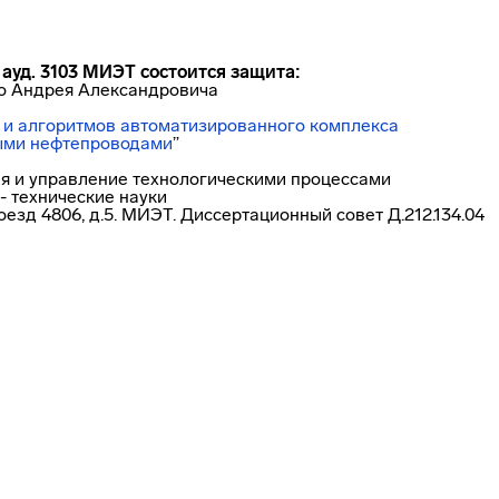
в ауд. 3103 МИЭТ состоится защита:
го Андрея Александровича
 и алгоритмов автоматизированного комплекса
ными нефтепроводами
”
ия и управление технологическими процессами
- технические науки
роезд 4806, д.5. МИЭТ. Диссертационный совет Д.212.134.04