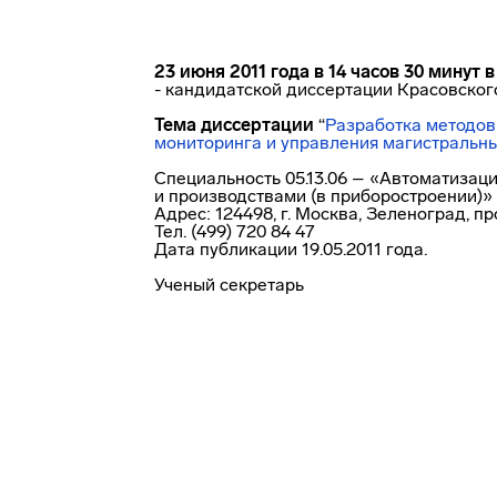
23 июня 2011 года в 14 часов 30 минут 
- кандидатской диссертации Красовско
Тема диссертации
“
Разработка методов
мониторинга и управления магистраль
Специальность 05.13.06 – «Автоматизац
и производствами (в приборостроении)» 
Адрес: 124498, г. Москва, Зеленоград, п
Тел. (499) 720 84 47
Дата публикации 19.05.2011 года.
Ученый секретарь