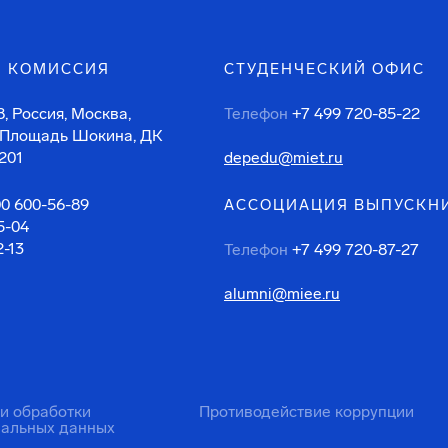
 КОМИССИЯ
СТУДЕНЧЕСКИЙ ОФИС
, Россия, Москва,
Телефон
+7 499 720-85-22
 Площадь Шокина, ДК
201
depedu@miet.ru
00 600-56-89
АССОЦИАЦИЯ ВЫПУСКН
5-04
2-13
Телефон
+7 499 720-87-27
alumni@miee.ru
ти обработки
Противодействие коррупции
нальных данных