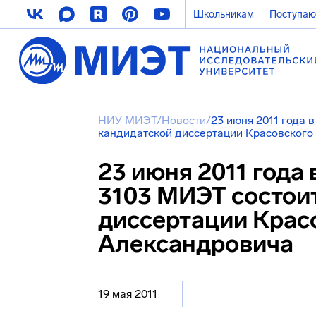
Школьникам
Поступа
НИУ МИЭТ
/
Новости
/
23 июня 2011 года в
кандидатской диссертации Красовского
23 июня 2011 года 
3103 МИЭТ состои
диссертации Крас
Александровича
19 мая 2011