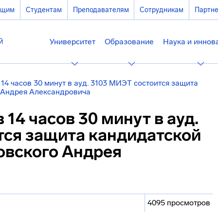
ющим
Студентам
Преподавателям
Сотрудникам
Партн
Университет
Образование
Наука и иннов
 14 часов 30 минут в ауд. 3103 МИЭТ состоится защита
 Андрея Александровича
в 14 часов 30 минут в ауд.
тся защита кандидатской
овского Андрея
4095 просмотров