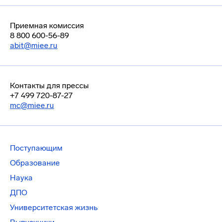
Приемная комиссия
8 800 600-56-89
abit@miee.ru
Контакты для прессы
+7 499 720-87-27
mc@miee.ru
Поступающим
Образование
Наука
ДПО
Университетская жизнь