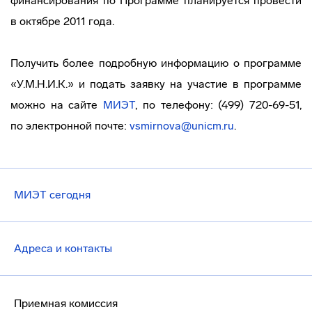
финансирования по Программе планируется провести
в октябре 2011 года.
Получить более подробную информацию о программе
«У.М.Н.И.К.» и подать заявку на участие в программе
можно на сайте
МИЭТ
, по телефону: (499) 720-69-51,
по электронной почте:
vsmirnova@unicm.ru
.
МИЭТ сегодня
Адреса и контакты
Приемная комиссия