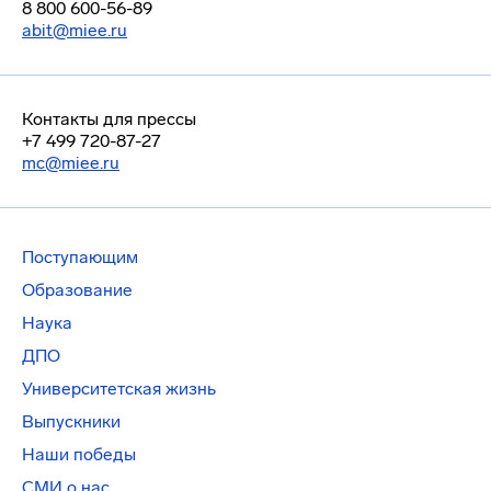
8 800 600-56-89
abit@miee.ru
Контакты для прессы
+7 499 720-87-27
mc@miee.ru
Поступающим
Образование
Наука
ДПО
Университетская жизнь
Выпускники
Наши победы
СМИ о нас