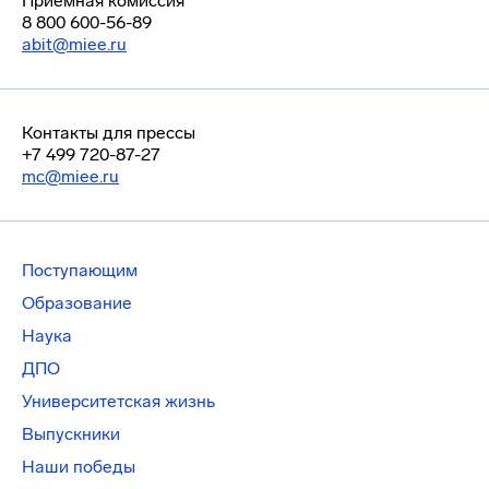
Приемная комиссия
8 800 600-56-89
abit@miee.ru
Контакты для прессы
+7 499 720-87-27
mc@miee.ru
Поступающим
Образование
Наука
ДПО
Университетская жизнь
Выпускники
Наши победы