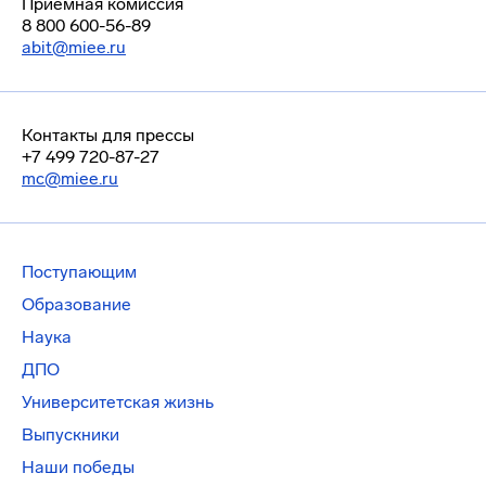
Приемная комиссия
8 800 600-56-89
abit@miee.ru
Контакты для прессы
+7 499 720-87-27
mc@miee.ru
Поступающим
Образование
Наука
ДПО
Университетская жизнь
Выпускники
Наши победы