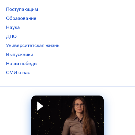
Поступающим
Образование
Наука
ДПО
Университетская жизнь
Выпускники
Наши победы
СМИ о нас