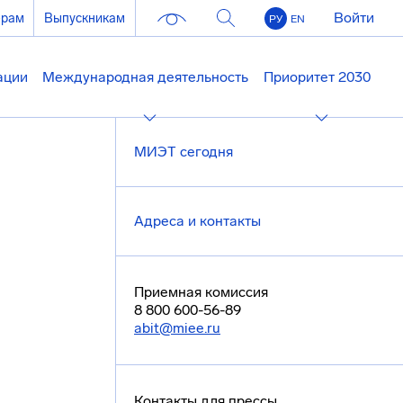
Войти
ерам
Выпускникам
РУ
EN
ации
Международная деятельность
Приоритет 2030
МИЭТ сегодня
Адреса и контакты
Приемная комиссия
8 800 600-56-89
abit@miee.ru
Контакты для прессы