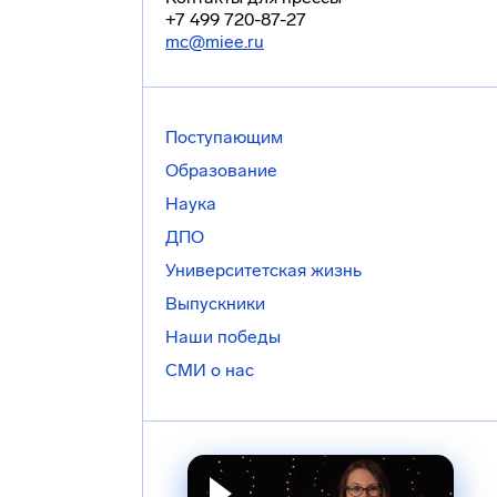
+7 499 720-87-27
mc@miee.ru
Поступающим
Образование
Наука
ДПО
Университетская жизнь
Выпускники
Наши победы
СМИ о нас