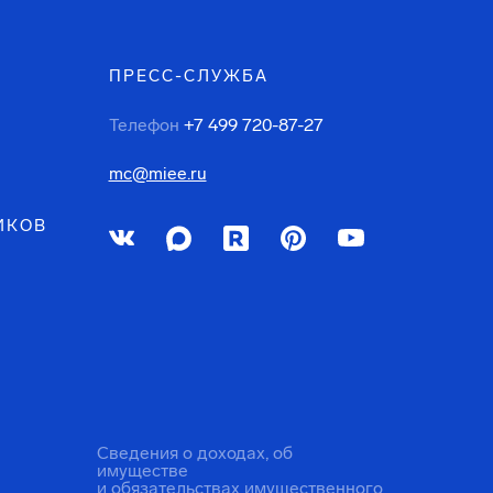
ПРЕСС-СЛУЖБА
Телефон
+7 499 720-87-27
mc@miee.ru
ИКОВ
Сведения о доходах, об
имуществе
и обязательствах имущественного