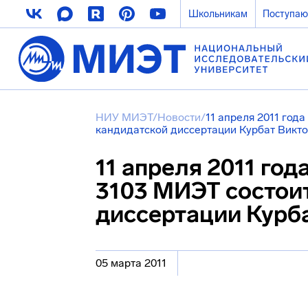
Школьникам
Поступа
НИУ МИЭТ
/
Новости
/
11 апреля 2011 года
кандидатской диссертации Курбат Викт
11 апреля 2011 года
3103 МИЭТ состои
диссертации Курб
05 марта 2011