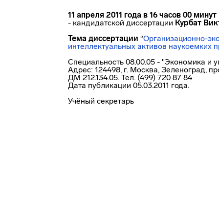
11 апреля 2011 года в 16 часов 00 минут
- кандидатской диссертации
Курбат Ви
Тема диссертации
“
Организационно-эк
интеллектуальных активов наукоемких 
Специальность 08.00.05 - "Экономика и 
Адрес: 124498, г. Москва, Зеленоград, п
ДМ
212.134.05.
Тел. (499) 720 87 84
Дата публикации 05.03.2011 года.
Учёный секретарь