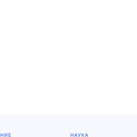
АНИЕ
НАУКА