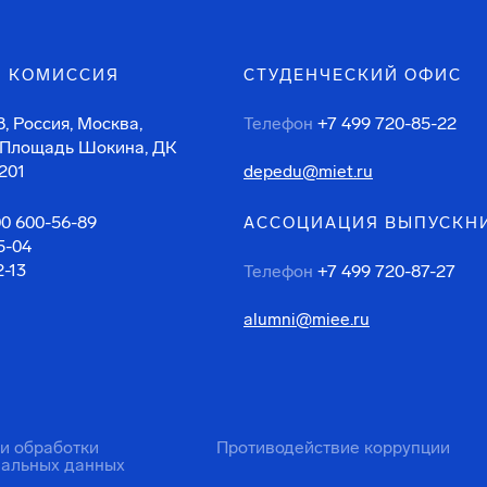
 КОМИССИЯ
СТУДЕНЧЕСКИЙ ОФИС
, Россия, Москва,
Телефон
+7 499 720-85-22
 Площадь Шокина, ДК
201
depedu@miet.ru
00 600-56-89
АССОЦИАЦИЯ ВЫПУСКН
5-04
2-13
Телефон
+7 499 720-87-27
alumni@miee.ru
ти обработки
Противодействие коррупции
нальных данных