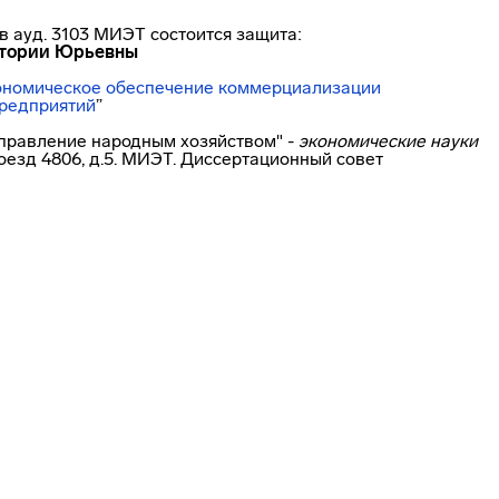
в ауд. 3103 МИЭТ состоится защита:
ктории Юрьевны
ономическое
обеспечение коммерциализации
предприятий
”
управление народным хозяйством" -
экономические науки
роезд 4806, д.5. МИЭТ. Диссертационный совет