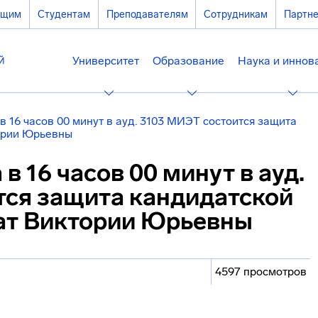
ющим
Студентам
Преподавателям
Сотрудникам
Партн
Университет
Образование
Наука и иннов
 в 16 часов 00 минут в ауд. 3103 МИЭТ состоится защита
ории Юрьевны
 в 16 часов 00 минут в ауд.
тся защита кандидатской
ат Виктории Юрьевны
4597 просмотров