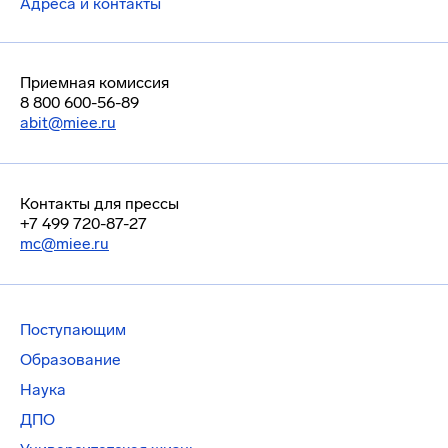
Адреса и контакты
Приемная комиссия
8 800 600-56-89
abit@miee.ru
Контакты для прессы
+7 499 720-87-27
mc@miee.ru
Поступающим
Образование
Наука
ДПО