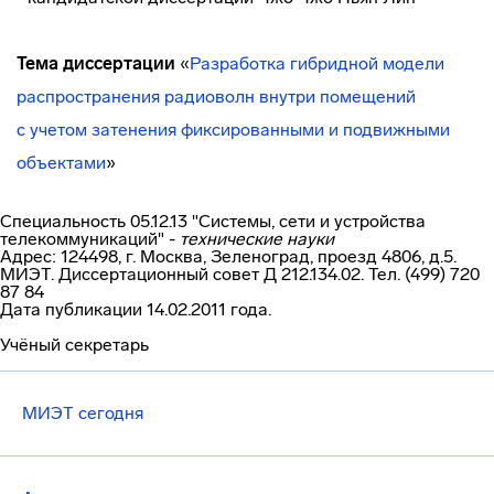
Тема диссертации
«
Разработка гибридной модели
распространения радиоволн внутри помещений
с учетом затенения фиксированными и подвижными
объектами
»
Специальность 05.12.13 "Системы, сети и устройства
телекоммуникаций" -
технические науки
Адрес: 124498, г. Москва, Зеленоград, проезд 4806, д.5.
МИЭТ. Диссертационный совет Д
212.134.02.
Тел. (499) 720
87 84
Дата публикации 14.02.2011 года.
Учёный секретарь
МИЭТ сегодня