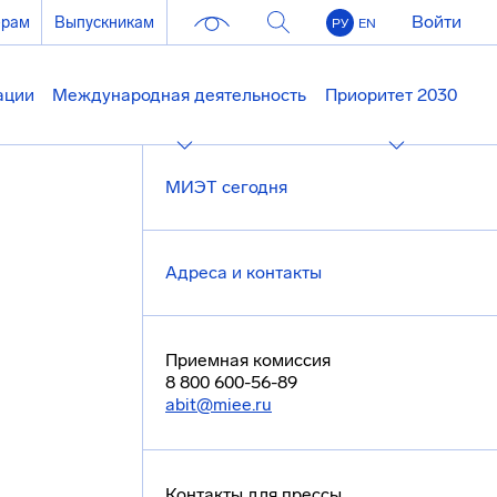
Войти
ерам
Выпускникам
РУ
EN
ации
Международная деятельность
Приоритет 2030
МИЭТ сегодня
Адреса и контакты
Приемная комиссия
8 800 600-56-89
abit@miee.ru
Контакты для прессы