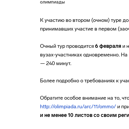
К участию во втором (очном) туре д
принимавших участие в первом (заоч
Очный тур проводится
6 февраля
и 
вузах-участниках
одновременно. На 
— 240 минут.
Более подробно о требованиях к уч
Обратите особое внимание на то, чт
http://olimpiada.ru/arc/11/ommo/
и пр
и не менее 10 листов со своим р