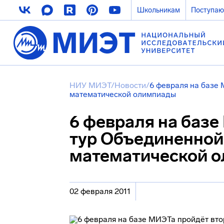
Школьникам
Поступа
НИУ МИЭТ
/
Новости
/
6 февраля на базе
математической олимпиады
6 февраля на базе
тур Объединенной
математической 
02 февраля 2011