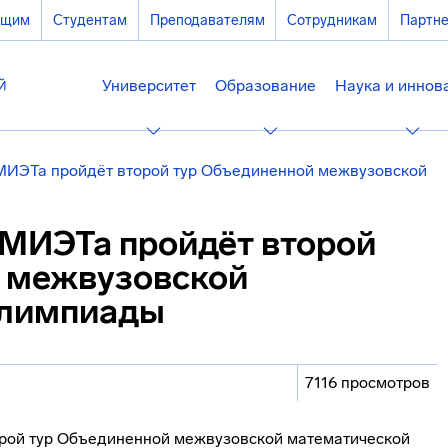
ющим
Студентам
Преподавателям
Сотрудникам
Партн
Университет
Образование
Наука и иннов
 МИЭТа пройдёт второй тур Объединенной межвузовской
 МИЭТа пройдёт второй
 межвузовской
олимпиады
7116 просмотров