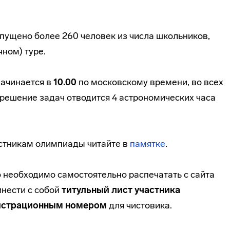
опущено более 260 человек из числа школьников,
ном) туре.
начинается в
10.00
по московскому времени, во всех
решение задач отводится 4 астрономических часа
астникам олимпиады читайте в
памятке
.
о необходимо самостоятельно распечатать с сайта
инести с собой
титульный лист участника
егистрационным номером
для чистовика.