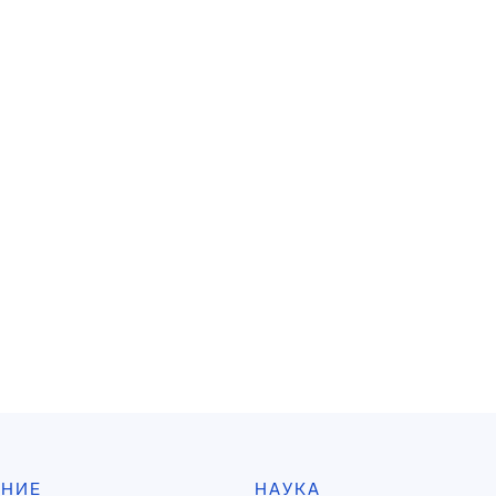
АНИЕ
НАУКА