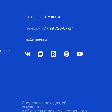
ПРЕСС-СЛУЖБА
Телефон
+7 499 720-87-27
mc@miee.ru
ИКОВ
Сведения о доходах, об
имуществе
и обязательствах имущественного