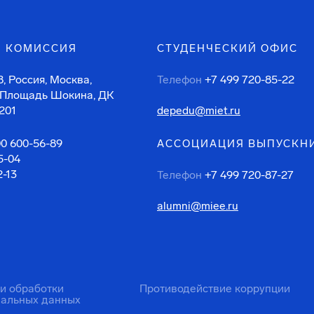
 КОМИССИЯ
СТУДЕНЧЕСКИЙ ОФИС
, Россия, Москва,
Телефон
+7 499 720-85-22
 Площадь Шокина, ДК
201
depedu@miet.ru
00 600-56-89
АССОЦИАЦИЯ ВЫПУСКН
5-04
2-13
Телефон
+7 499 720-87-27
alumni@miee.ru
ти обработки
Противодействие коррупции
нальных данных