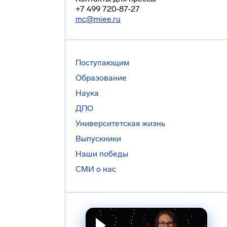
+7 499 720-87-27
mc@miee.ru
Поступающим
Образование
Наука
ДПО
Университетская жизнь
Выпускники
Наши победы
СМИ о нас