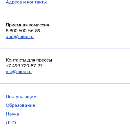
Адреса и контакты
Приемная комиссия
8 800 600-56-89
abit@miee.ru
Контакты для прессы
+7 499 720-87-27
mc@miee.ru
Поступающим
Образование
Наука
ДПО