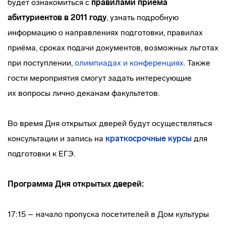
будет ознакомиться с
правилами приёма
абитуриентов в 2011 году
, узнать подробную
информацию о направлениях подготовки, правилах
приёма, сроках подачи документов, возможных льготах
при поступлении,
олимпиадах и конференциях
. Также
гости мероприятия смогут задать интересующие
их вопросы лично деканам факультетов.
Во время Дня открытых дверей будут осуществляться
консультации и запись на
краткосрочные курсы
для
подготовки к ЕГЭ.
Программа Дня открытых дверей:
17:15 – начало пропуска посетителей в Дом культуры