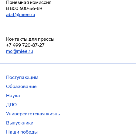
Приемная комиссия
8 800 600-56-89
abit@miee.ru
Контакты для прессы
+7 499 720-87-27
mc@miee.ru
Поступающим
Образование
Наука
ДПО
Университетская жизнь
Выпускники
Наши победы