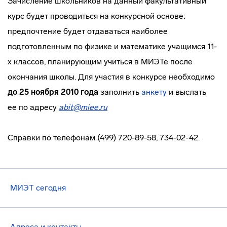
Зачисление школьников на данный факультативный
курс будет проводиться на конкурсной основе:
предпочтение будет отдаваться наиболее
подготовленным по физике и математике учащимся 11-
х классов, планирующим учиться в МИЭТе после
окончания школы. Для участия в конкурсе необходимо
до 25 ноября 2010
года
заполнить
анкету
и выслать
ее по адресу
abit
@
miee
.
ru
Справки по телефонам (499) 720-89-58, 734-02-42.
МИЭТ сегодня
Адреса и контакты