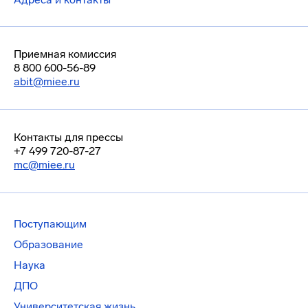
Приемная комиссия
8 800 600-56-89
abit@miee.ru
Контакты для прессы
+7 499 720-87-27
mc@miee.ru
Поступающим
Образование
Наука
ДПО
Университетская жизнь