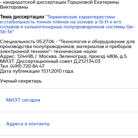
- кандидатской диссертации Горшковой Екатерины
Викторовны
Тема диссертации
“
Термические характеристики
и стабильность тонких пленок на основе a-Si:H и его
сплавов и халькогенидных полупроводников системы Ge-
Sb-Te
”
Специальность 05.27.06 - "Технология и оборудование для
производства полупроводников, материалов и приборов
электронной техники"- технические науки
Адрес: 124498, г. Москва, Зеленоград, проезд 4806, д.5.
МИЭТ. Диссертационный совет Д.212.134.03
Тел. (499) 720 84 47
Дата публикации 15.11.2010 года.
Ученый секретарь
МИЭТ сегодня
Адреса и контакты