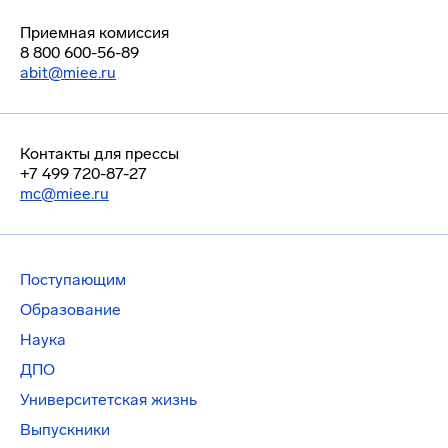
Приемная комиссия
8 800 600-56-89
abit@miee.ru
Контакты для прессы
+7 499 720-87-27
mc@miee.ru
Поступающим
Образование
Наука
ДПО
Университетская жизнь
Выпускники