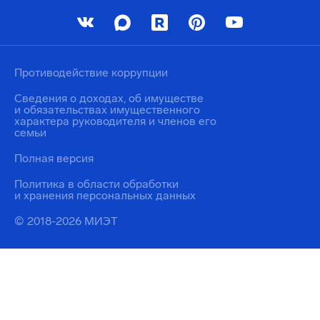
Противодействие коррупции
Сведения о доходах, об имуществе
и обязательствах имущественного
характера руководителя и членов его
семьи
Полная версия
Политика в области обработки
и хранения персональных данных
© 2018-2026 МИЭТ