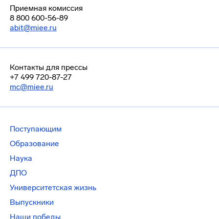
Приемная комиссия
8 800 600-56-89
abit@miee.ru
Контакты для прессы
+7 499 720-87-27
mc@miee.ru
Поступающим
Образование
Наука
ДПО
Университетская жизнь
Выпускники
Наши победы