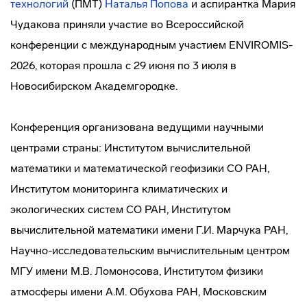
технологий
(ПМТ)
Наталья Попова
и аспирантка Мария
Чудакова приняли участие во Всероссийской
конференции с международным участием ENVIROMIS-
2026, которая прошла с 29 июня по 3 июля в
Новосибирском Академгородке.
Конференция организована ведущими научными
центрами страны: Институтом вычислительной
математики и математической геофизики СО РАН,
Институтом мониторинга климатических и
экологических систем СО РАН, Институтом
вычислительной математики имени Г.И. Марчука РАН,
Научно-исследовательским вычислительным центром
МГУ имени М.В. Ломоносова, Институтом физики
атмосферы имени А.М. Обухова РАН, Московским