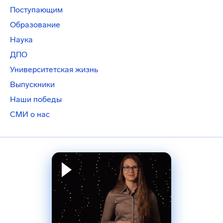
Поступающим
Образование
Наука
ДПО
Университетская жизнь
Выпускники
Наши победы
СМИ о нас