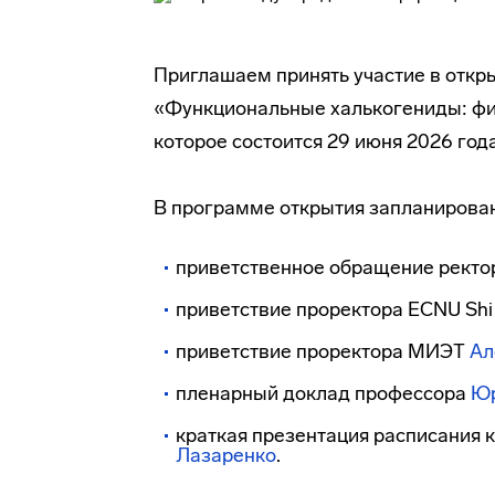
Приглашаем принять участие в откр
«Функциональные халькогениды: физ
которое состоится 29 июня 2026 год
В программе открытия запланирова
приветственное обращение рект
приветствие проректора ECNU Shi
приветствие проректора МИЭТ
Ал
пленарный доклад профессора
Юр
краткая презентация расписания 
Лазаренко
.