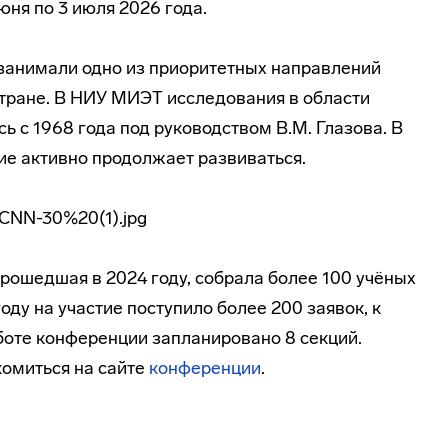
юня по 3 июля 2026 года.
занимали одно из приоритетных направлений
 стране. В НИУ МИЭТ исследования в области
 с 1968 года под руководством В.М. Глазова. В
е активно продолжает развиваться.
рошедшая в 2024 году, собрала более 100 учёных
году на участие поступило более 200 заявок, к
боте конференции запланировано 8 секций.
омиться на сайте
конференции
.