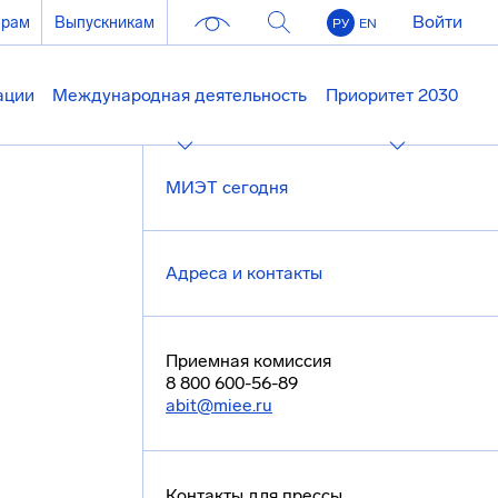
Войти
ерам
Выпускникам
РУ
EN
ации
Международная деятельность
Приоритет 2030
МИЭТ сегодня
Адреса и контакты
Приемная комиссия
8 800 600-56-89
abit@miee.ru
Контакты для прессы