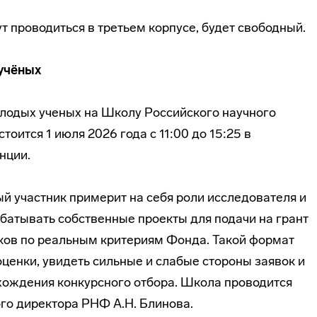
т проводиться в третьем корпусе, будет свободный.
учёных
лодых ученых на Школу Российского научного
тоится 1 июля 2026 года с 11:00 до 15:25 в
нции.
ый участник примерит на себя роли исследователя и
батывать собственные проекты для подачи на грант
иков по реальным критериям Фонда. Такой формат
оценки, увидеть сильные и слабые стороны заявок и
хождения конкурсного отбора. Школа проводится
ого директора РНФ А.Н. Блинова.