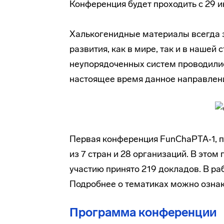
Конференция будет проходить с 29 и
Халькогенидные материалы всегда 
развития, как в мире, так и в нашей
неупорядоченных систем проводились
настоящее время данное направлени
Первая конференция FunChaPTA‑1, п
из 7 стран и 28 организаций. В этом 
участию принято 219 докладов. В ра
Подробнее о тематиках можно ознак
Программа конференции