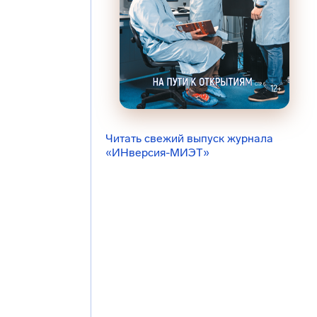
Читать свежий выпуск журнала
«ИНверсия-МИЭТ»