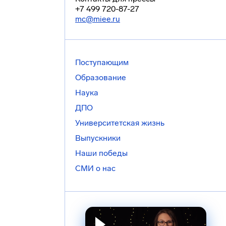
+7 499 720-87-27
mc@miee.ru
Поступающим
Образование
Наука
ДПО
Университетская жизнь
Выпускники
Наши победы
СМИ о нас