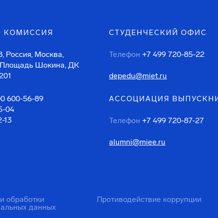
 КОМИССИЯ
СТУДЕНЧЕСКИЙ ОФИС
, Россия, Москва,
Телефон
+7 499 720-85-22
 Площадь Шокина, ДК
201
depedu@miet.ru
00 600-56-89
АССОЦИАЦИЯ ВЫПУСКН
5-04
2-13
Телефон
+7 499 720-87-27
alumni@miee.ru
ти обработки
Противодействие коррупции
нальных данных