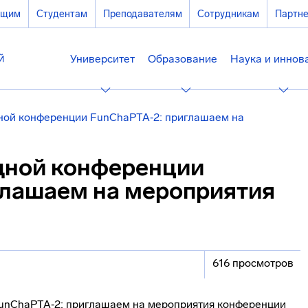
ющим
Студентам
Преподавателям
Сотрудникам
Партн
Университет
Образование
Наука и иннов
ой конференции FunChaPTA‑2: приглашаем на
дной конференции
глашаем на мероприятия
616 просмотров