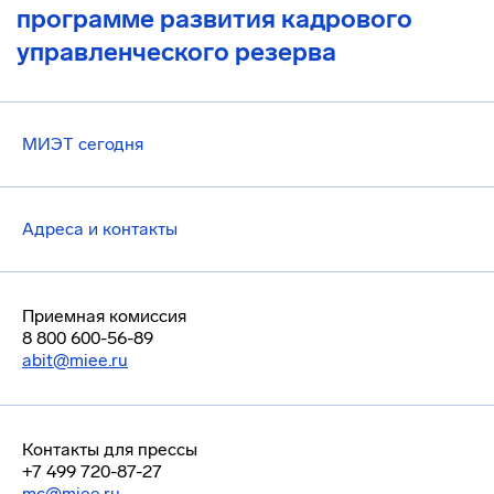
программе развития кадрового
управленческого резерва
МИЭТ сегодня
Адреса и контакты
Приемная комиссия
8 800 600-56-89
abit@miee.ru
Контакты для прессы
+7 499 720-87-27
mc@miee.ru