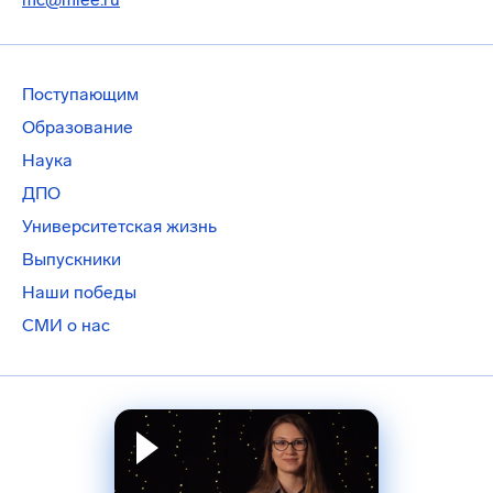
Поступающим
Образование
Наука
ДПО
Университетская жизнь
Выпускники
Наши победы
СМИ о нас