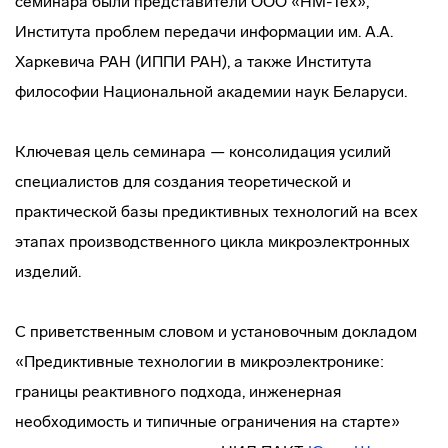
семинара были представители ООО «НМ-Тех»,
Института проблем передачи информации им. А.А.
Харкевича РАН (ИППИ РАН), а также Института
философии Национальной академии наук Беларуси.
Ключевая цель семинара — консолидация усилий
специалистов для создания теоретической и
практической базы предиктивных технологий на всех
этапах производственного цикла микроэлектронных
изделий.
С приветственным словом и установочным докладом
«Предиктивные технологии в микроэлектронике:
границы реактивного подхода, инженерная
необходимость и типичные ограничения на старте»