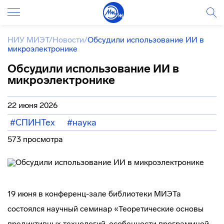
НИУ МИЭТ
/
Новости
/
Обсудили использование ИИ в
микроэлектронике
Обсудили использование ИИ в
микроэлектронике
22 июня 2026
#СПИНТех
#наука
573 просмотра
19 июня в конференц-зале библиотеки МИЭТа
состоялся научный семинар «Теоретические основы
предиктивных технологий, особенности программной