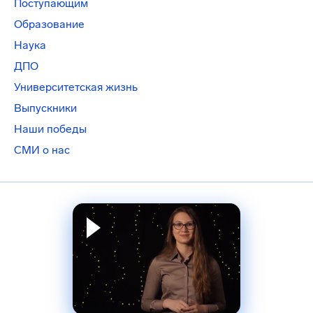
Поступающим
Образование
Наука
ДПО
Университетская жизнь
Выпускники
Наши победы
СМИ о нас