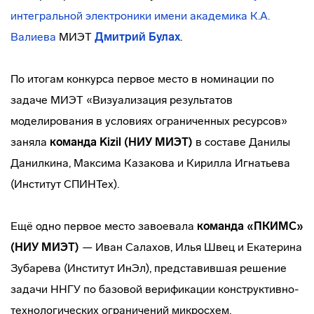
интегральной электроники имени академика К.А.
Валиева
МИЭТ
Дмитрий Булах
.
По итогам конкурса первое место в номинации по
задаче МИЭТ «Визуализация результатов
моделирования в условиях ограниченных ресурсов»
заняла
команда Kizil (НИУ МИЭТ)
в составе Данилы
Данилкина, Максима Казакова и Кирилла Игнатьева
(Институт СПИНТех).
Ещё одно первое место завоевала
команда «ПКИМС»
(НИУ МИЭТ)
— Иван Салахов, Илья Швец и Екатерина
Зубарева (Институт ИнЭл), представившая решение
задачи ННГУ по базовой верификации конструктивно-
технологических ограничений микросхем.