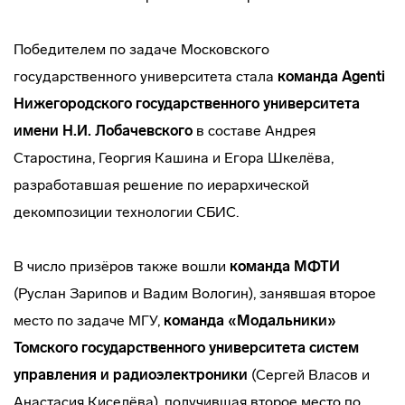
Победителем по задаче Московского
государственного университета стала
команда Agenti
Нижегородского государственного университета
имени Н.И. Лобачевского
в составе Андрея
Старостина, Георгия Кашина и Егора Шкелёва,
разработавшая решение по иерархической
декомпозиции технологии СБИС.
В число призёров также вошли
команда МФТИ
(Руслан Зарипов и Вадим Вологин), занявшая второе
место по задаче МГУ,
команда «Модальники»
Томского государственного университета систем
управления и радиоэлектроники
(Сергей Власов и
Анастасия Киселёва), получившая второе место по