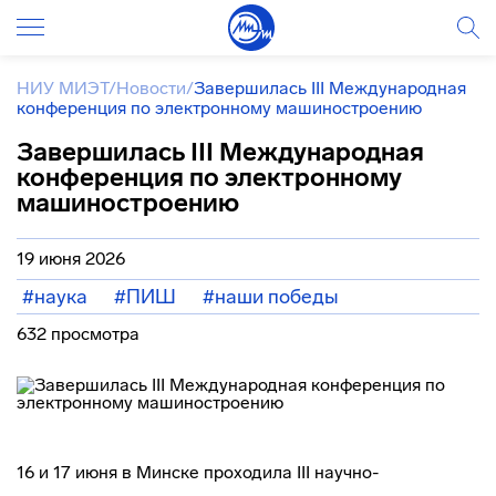
НИУ МИЭТ
/
Новости
/
Завершилась III Международная
конференция по электронному машиностроению
Завершилась III Международная
конференция по электронному
машиностроению
19 июня 2026
#наука
#ПИШ
#наши победы
632 просмотра
16 и 17 июня в Минске проходила III научно-