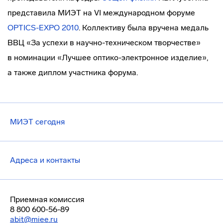
представила МИЭТ на VI международном форуме
OPTICS-EXPO
2010
. Коллективу была вручена медаль
ВВЦ «За успехи в
научно-техническом
творчестве»
в номинации «Лучшее
оптико-электронное
изделие»,
а также диплом участника форума.
МИЭТ сегодня
Адреса и контакты
Приемная комиссия
8 800 600-56-89
abit@miee.ru