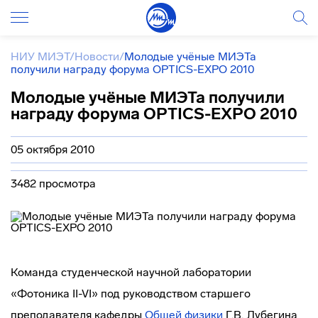
НИУ МИЭТ
/
Новости
/
Молодые учёные МИЭТа
получили награду форума OPTICS-EXPO 2010
Молодые учёные МИЭТа получили
награду форума OPTICS-EXPO 2010
05 октября 2010
3482 просмотра
Команда студенческой научной лаборатории
«Фотоника II-VI» под руководством старшего
преподавателя кафедры
Общей физики
Г.В. Лубегина