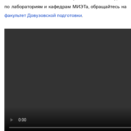
по лабораториям и кафедрам МИЭТа, обращайтесь на
факультет Довузовской подготовки
.