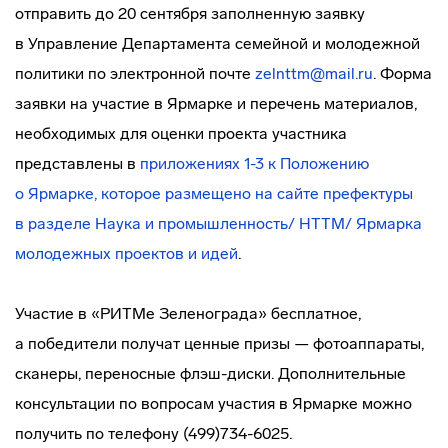
отправить до 20 сентября заполненную заявку
в Управление Департамента семейной и молодежной
политики по электронной почте
zelnttm@mail.ru
. Форма
заявки на участие в Ярмарке и перечень материалов,
необходимых для оценки проекта участника
представлены в
приложениях 1-3 к Положению
о Ярмарке, которое размещено на сайте префектуры
в разделе
Наука и промышленность/ НТТМ/ Ярмарка
молодежных проектов и идей
.
Участие в «РИТМе Зеленограда» бесплатное,
а победители получат ценные призы — фотоаппараты,
сканеры, переносные
флэш-диски
. Дополнительные
консультации по вопросам участия в Ярмарке можно
получить по телефону (499)734-6025.