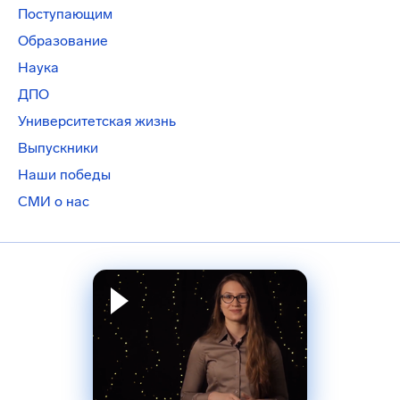
Поступающим
Образование
Наука
ДПО
Университетская жизнь
Выпускники
Наши победы
СМИ о нас