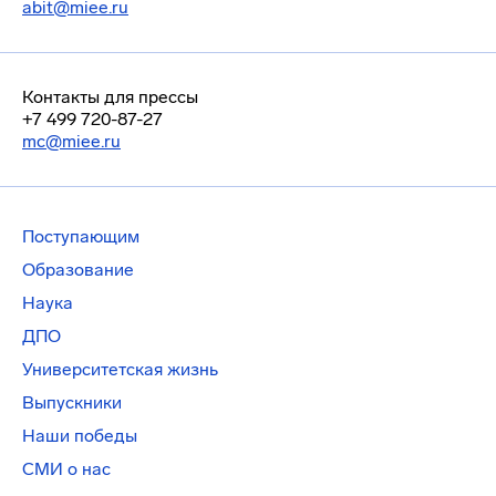
abit@miee.ru
Контакты для прессы
+7 499 720-87-27
mc@miee.ru
Поступающим
Образование
Наука
ДПО
Университетская жизнь
Выпускники
Наши победы
СМИ о нас