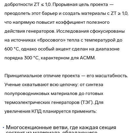
добротности ZT ≤ 1,0. Прорывная цель проекта —
преодолеть этот барьер и создать материалы с ZT ≥ 1,0,
что напрямую повысит коэффициент полезного
действия генераторов. Исследования сфокусированы
на источниках «бросового» тепла с температурой до
600 °C, однако особый акцент сделан на диапазоне
порядка 300 °C, характерном для АСММ.
Принципиальное отличие проекта — его масштабность.
Ученые охватывают всю цепочку: от синтеза
полупроводниковых материалов до готовых
термоэлектрических генераторов (ТЭГ). Для
увеличения КПД планируется применить:
Многосекционные ветви, где каждая секция
состоит из материала, обладающего