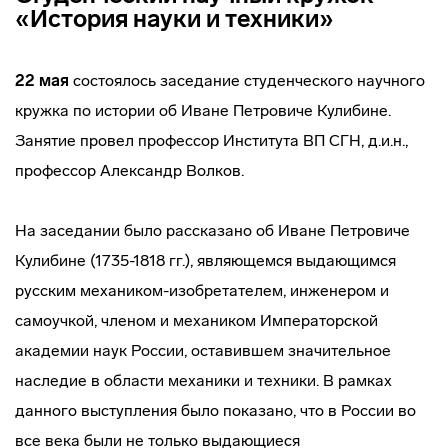
«История науки и техники»
22 мая
состоялось заседание студенческого научного
кружка по истории об Иване Петровиче Кулибине.
Занятие провел профессор Института ВП СГН, д.и.н.,
профессор Александр Волков.
На заседании было рассказано об Иване Петровиче
Кулибине (1735-1818 гг.), являющемся выдающимся
русским механиком-изобретателем, инженером и
самоучкой, членом и механиком Императорской
академии наук России, оставившем значительное
наследие в области механики и техники. В рамках
данного выступления было показано, что в России во
все века были не только выдающиеся