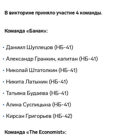
В викторине приняло участие 4 команды.
Команда «Банан»:
Даниил Шуплецов (НБ-41)
Александр Гранкин, капитан (НБ-41)
Николай Штатолкин (НБ-41)
Никита Латынин (НБ-41)
Татьяна Будаева (НБ-41)
Алина Суспицына (НБ-41)
Кирсан Григорьев (НБ-42)
Команда «The Economist»: