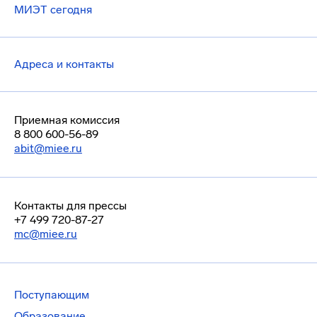
МИЭТ сегодня
Адреса и контакты
Приемная комиссия
8 800 600-56-89
abit@miee.ru
Контакты для прессы
+7 499 720-87-27
mc@miee.ru
Поступающим
Образование