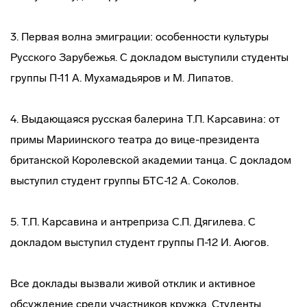
3. Первая волна эмиграции: особенности культуры
Русского Зарубежья. С докладом выступили студенты
группы П-11 А. Мухамадьяров и М. Липатов.
4. Выдающаяся русская балерина Т.П. Карсавина: от
примы Мариинского театра до вице-президента
британской Королевской академии танца. С докладом
выступил студент группы БТС-12 А. Соколов.
5. Т.П. Карсавина и антреприза С.П. Дягилева. С
докладом выступил студент группы П-12 И. Аюгов.
Все доклады вызвали живой отклик и активное
обсуждение среди участников кружка. Студенты