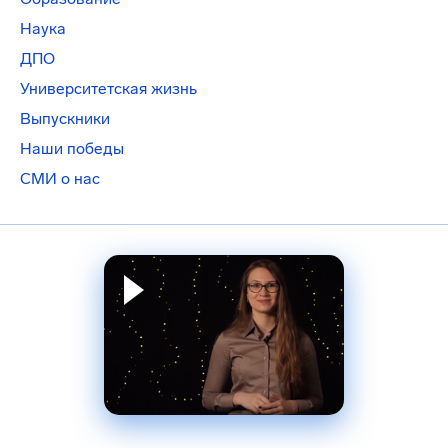
Наука
ДПО
Университетская жизнь
Выпускники
Наши победы
СМИ о нас