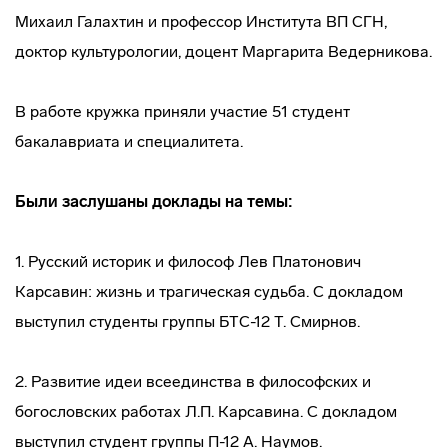
Михаил Галахтин и профессор Института ВП СГН,
доктор культурологии, доцент Маргарита Ведерникова.
В работе кружка приняли участие 51 студент
бакалавриата и специалитета.
Были заслушаны доклады на темы:
1. Русский историк и философ Лев Платонович
Карсавин: жизнь и трагическая судьба. С докладом
выступил студенты группы БТС-12 Т. Смирнов.
2. Развитие идеи всеединства в философских и
богословских работах Л.П. Карсавина. С докладом
выступил студент группы П-12 А. Наумов.