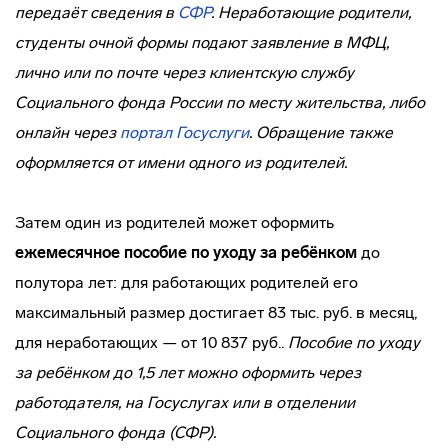
передаёт сведения в
СФР
. Неработающие родители,
студенты очной формы подают заявление в МФЦ,
лично или по почте через клиентскую службу
Социального фонда России по месту жительства, либо
онлайн через
портал
Госуслуги
. Обращение также
оформляется от имени одного из родителей.
Затем один из родителей может оформить
ежемесячное пособие по уходу за ребёнком
до
полутора лет: для работающих родителей его
максимальный размер достигает 83 тыс. руб. в месяц,
для неработающих — от 10 837 руб..
Пособие по уходу
за ребёнком до 1,5 лет можно оформить через
работодателя, на Госуслугах или в отделении
Социального фонда (СФР).