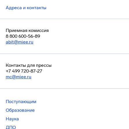
Адреса и контакты
Приемная комиссия
8 800 600-56-89
abit@miee.ru
Контакты для прессы
+7 499 720-87-27
mc@miee.ru
Поступающим
Образование
Наука
ДПО