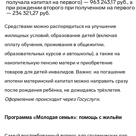
получала капитал на первого) — 963 243,17 руб., а
при рождении второго при полученном на первого
— 234 321,27 руб.
Средствами можно распорядиться на улучшение
жилищных условий, образование детей (включая
оплату обучения, проживания в общежитии,
образовательных курсов и автошколы), а также на
накопительную пенсию матери и приобретение
товаров для детей-инвалидов. Важно: на погашение
ипотеки материнский капитал можно направить сразу
после рождения ребёнка, не дожидаясь трёхлетия.
Оформление происходит через Госуслуги.
Программа «Молодая семья»: помощь с жильём
Самый востребованный вопрос для студенческих пар