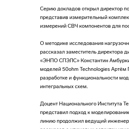
Серию докладов открыл директор п
представив измерительный компле
измерений СВЧ компонентов для по
О методике исследования нагрузоч
рассказал заместитель директора 
«ЭНПО СПЭЛС» Константин Амбуркин
моделей 50ohm Technologies Артём 
разработке и функциональности мод
интегральных схем.
Доцент Национального Института Те
представил подход к моделировани
линию продолжил ведущий инженер-