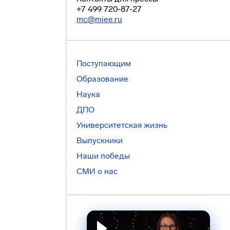
+7 499 720-87-27
mc@miee.ru
Поступающим
Образование
Наука
ДПО
Университетская жизнь
Выпускники
Наши победы
СМИ о нас