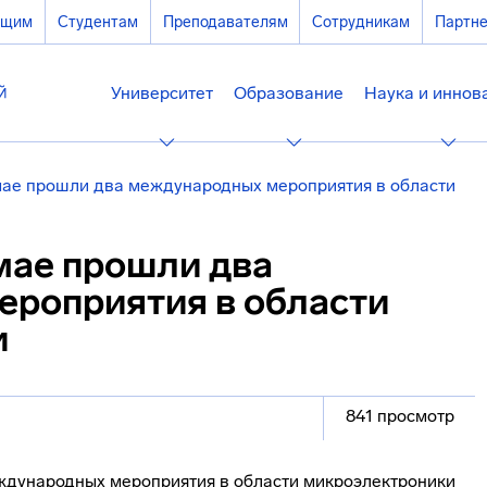
ющим
Студентам
Преподавателям
Сотрудникам
Партн
Университет
Образование
Наука и иннов
мае прошли два международных мероприятия в области
мае прошли два
роприятия в области
и
841 просмотр