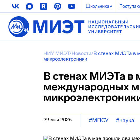
Школьникам
Поступа
НИУ МИЭТ
/
Новости
/
В стенах МИЭТа в 
микроэлектроники
В стенах МИЭТа в 
международных ме
микроэлектроник
29 мая 2026
#МПСУ
#наука