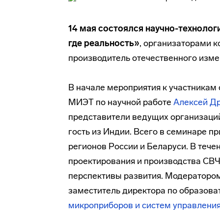
14 мая состоялся научно-технолог
где реальность»
, организаторами 
производитель отечественного изме
В начале мероприятия к участникам
МИЭТ по научной работе
Алексей Д
представители ведущих организаций
гость из Индии. Всего в семинаре п
регионов России и Беларуси. В теч
проектирования и производства СВЧ
перспективы развития. Модераторо
заместитель директора по образова
микроприборов и систем управления