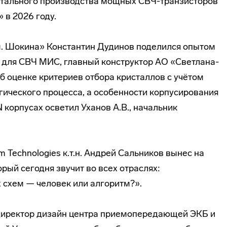
стального производства мощных СВЧ-транзисторов
 в 2026 году.
. Шокина» Константин Дудинов поделился опытом
 для СВЧ МИС, главный конструктор АО «Светлана-
б оценке критериев отбора кристаллов с учётом
гического процесса, а особенности корпусирования
 корпусах осветил Уханов А.В., начальник
 Technologies к.т.н. Андрей Сальников вынес на
рый сегодня звучит во всех отраслях:
схем — человек или алгоритм?».
директор дизайн центра приемопередающей ЭКБ и