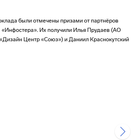
доклада были отмечены призами от партнёров
«Инфостера». Их получили Илья Прудаев (АО
«Дизайн Центр «Союз») и Даниил Краснокутский