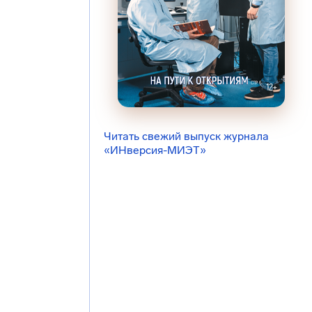
Читать свежий выпуск журнала
«ИНверсия-МИЭТ»