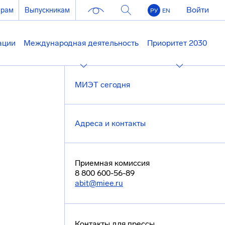
Войти
ерам
Выпускникам
РУ
EN
ации
Международная деятельность
Приоритет 2030
МИЭТ сегодня
Адреса и контакты
Приемная комиссия
8 800 600-56-89
abit@miee.ru
Контакты для прессы