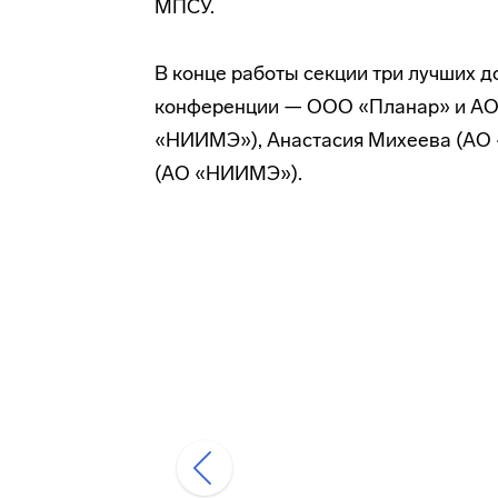
МПСУ.
В конце работы секции три лучших 
конференции — ООО «Планар» и АО 
«НИИМЭ»), Анастасия Михеева (АО 
(АО «НИИМЭ»).