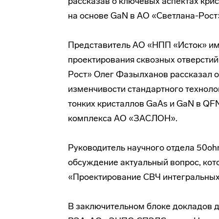
рассказав о ключевых аспектах кри
на основе GaN в АО «Светлана-Рост»
Представитель АО «НПП «Исток» им
проектирования сквозных отверстий
Рост» Олег Фазылханов рассказал о
изменчивости стандартного техноло
тонких кристаллов GaAs и GaN в QFN
комплекса АО «ЗАСЛОН».
Руководитель научного отдела 50ohm
обсуждение актуальный вопрос, кото
«Проектирование СВЧ интегральных 
В заключительном блоке докладов 