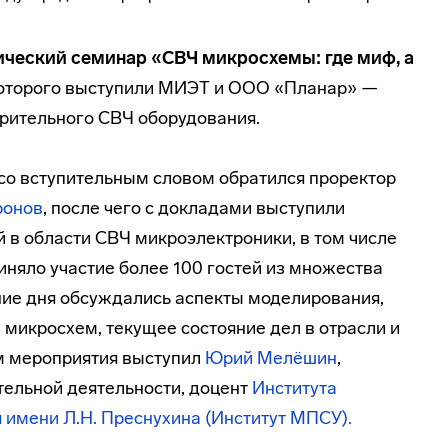
ический семинар «СВЧ микросхемы: где миф, а
которого выступили МИЭТ и ООО «Планар» —
рительного СВЧ оборудования.
 со вступительным словом обратился проректор
ронов
, после чего с докладами выступили
 в области СВЧ микроэлектроники, в том числе
риняло участие более 100 гостей из множества
ение дня обсуждались аспекты моделирования,
 микросхем, текущее состояние дел в отрасли и
м мероприятия выступил
Юрий Мелёшин
,
тельной деятельности, доцент
Института
 имени Л.Н. Преснухина (Институт МПСУ).