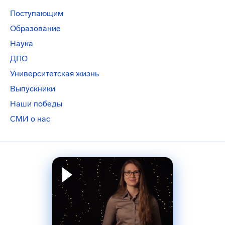
Поступающим
Образование
Наука
ДПО
Университетская жизнь
Выпускники
Наши победы
СМИ о нас