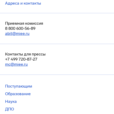
Адреса и контакты
Приемная комиссия
8 800 600-56-89
abit@miee.ru
Контакты для прессы
+7 499 720-87-27
mc@miee.ru
Поступающим
Образование
Наука
ДПО