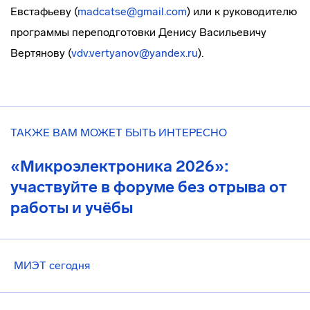
Евстафьеву (
madcatse@gmail.com
) или к руководителю
программы переподготовки Денису Васильевичу
Вертянову (
vdv.vertyanov@yandex.ru
).
ТАКЖЕ ВАМ МОЖЕТ БЫТЬ ИНТЕРЕСНО
«Микроэлектроника 2026»:
участвуйте в форуме без отрыва от
работы и учёбы
МИЭТ сегодня