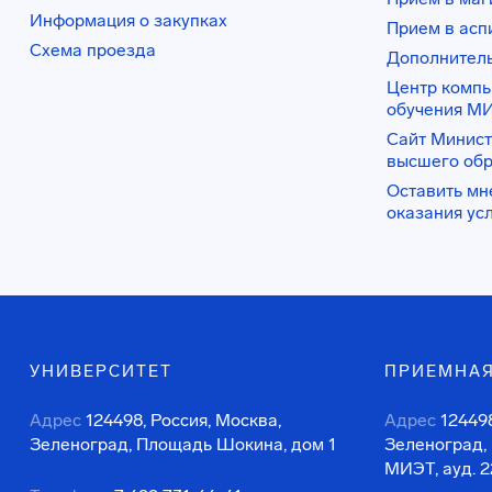
Информация о закупках
Прием в асп
Схема проезда
Дополнител
Центр комп
обучения М
Сайт Минист
высшего об
Оставить мн
оказания ус
УНИВЕРСИТЕТ
ПРИЕМНАЯ
Адрес
124498, Россия, Москва,
Адрес
124498
Зеленоград, Площадь Шокина, дом 1
Зеленоград,
МИЭТ, ауд. 2