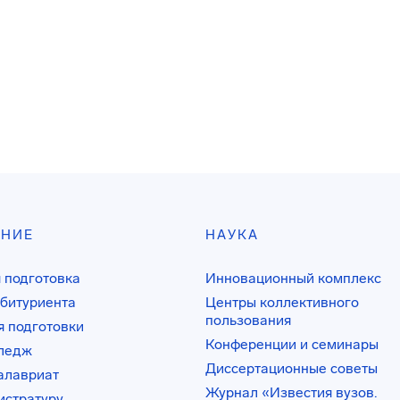
АНИЕ
НАУКА
 подготовка
Инновационный комплекс
битуриента
Центры коллективного
пользования
 подготовки
Конференции и семинары
лледж
Диссертационные советы
алавриат
Журнал «Известия вузов.
истратуру