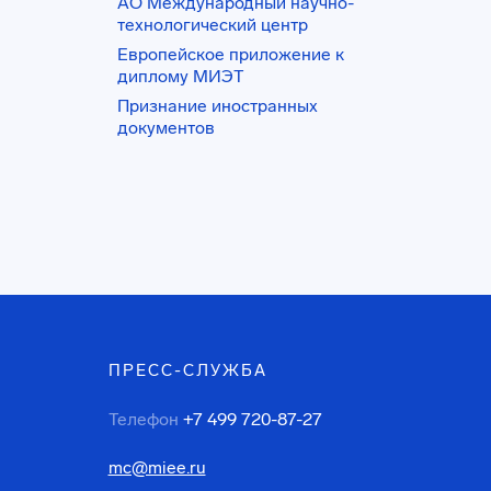
АО Международный научно-
технологический центр
Европейское приложение к
диплому МИЭТ
Признание иностранных
документов
ПРЕСС-СЛУЖБА
Телефон
+7 499 720-87-27
mc@miee.ru