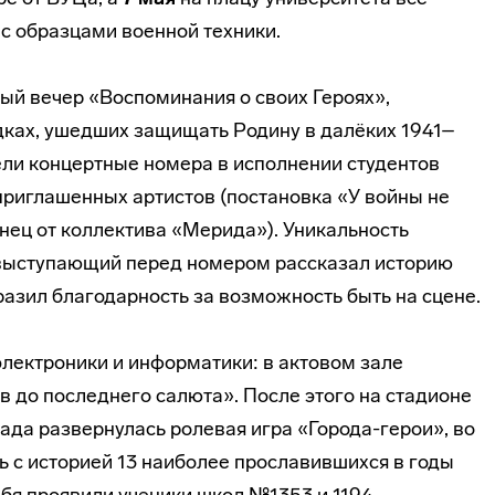
с образцами военной техники.
й вечер «Воспоминания о своих Героях»,
дках, ушедших защищать Родину в далёких 1941–
ели концертные номера в исполнении студентов
приглашенных артистов (постановка «У войны не
нец от коллектива «Мерида»). Уникальность
 выступающий перед номером рассказал историю
азил благодарность за возможность быть на сцене.
лектроники и информатики: в актовом зале
в до последнего салюта». После этого на стадионе
да развернулась ролевая игра «Города-герои», во
ь с историей 13 наиболее прославившихся в годы