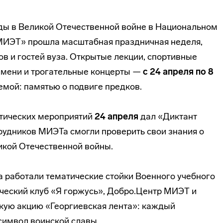
ды в Великой Отечественной войне в Национальном
МИЭТ» прошла масштабная праздничная неделя,
в и гостей вуза. Открытые лекции, спортивные
ремени и трогательные концерты —
с 24 апреля по 8
емой: памятью о подвиге предков.
отических мероприятий
24 апреля
дал «Диктант
трудников МИЭТа смогли проверить свои знания о
икой Отечественной войны.
а работали тематические стойки Военного учебного
ический клуб «Я горжусь», Добро.Центр МИЭТ и
кую акцию «Георгиевская лента»: каждый
символ воинской славы.