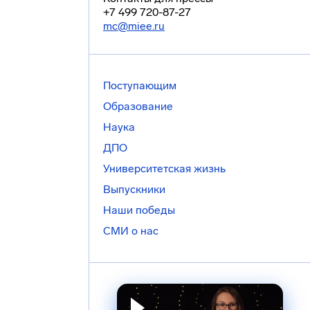
+7 499 720-87-27
mc@miee.ru
Поступающим
Образование
Наука
ДПО
Университетская жизнь
Выпускники
Наши победы
СМИ о нас