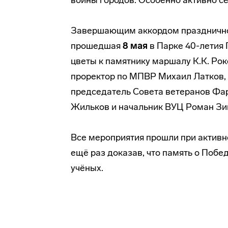
войны городов. Особенно активно се
Завершающим аккордом праздничной
прошедшая
8 мая
в Парке 40-летия
цветы к памятнику маршалу К.К. Ро
проректор по МПВР Михаил Латков, 
председатель Совета ветеранов Фар
Жильков и начальник ВУЦ Роман Зи
Все мероприятия прошли при активно
ещё раз доказав, что память о Побе
учёных.