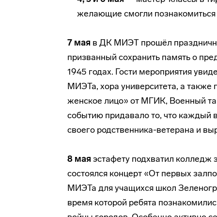
желающие смогли познакомиться 
7 мая
в ДК МИЭТ прошёл праздничны
призванный сохранить память о пре
1945 годах. Гости мероприятия увид
МИЭТа, хора университета, а также 
женское лицо» от МГИК, Военный та
событию придавало то, что каждый
своего родственника-ветерана и выр
8 мая
эстафету подхватил колледж э
состоялся концерт «От первых залпо
МИЭТа для учащихся школ Зеленогра
время которой ребята познакомилис