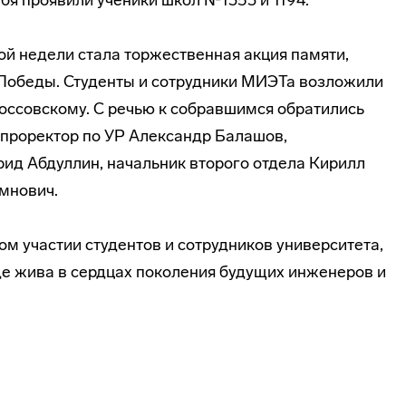
бя проявили ученики школ №1353 и 1194.
 недели стала торжественная акция памяти,
 Победы. Студенты и сотрудники МИЭТа возложили
коссовскому. С речью к собравшимся обратились
проректор по УР Александр Балашов,
ид Абдуллин, начальник второго отдела Кирилл
мнович.
м участии студентов и сотрудников университета,
де жива в сердцах поколения будущих инженеров и