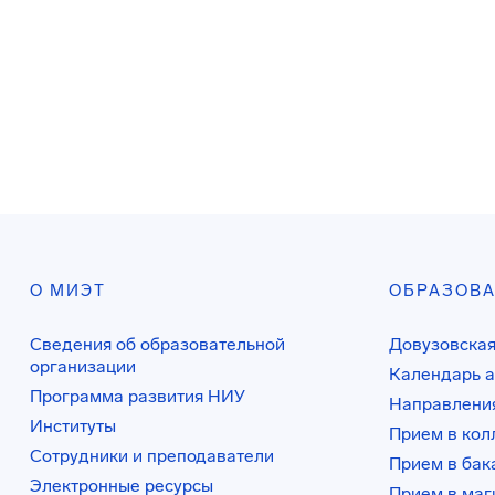
О МИЭТ
ОБРАЗОВ
Сведения об образовательной
Довузовская
организации
Календарь а
Программа развития НИУ
Направления
Институты
Прием в ко
Сотрудники и преподаватели
Прием в бак
Электронные ресурсы
Прием в маг