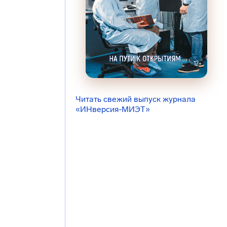
Читать свежий выпуск журнала
«ИНверсия-МИЭТ»