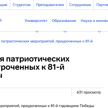
ющим
Студентам
Преподавателям
Сотрудникам
Партн
Университет
Образование
Наука и иннов
патриотических мероприятий, приуроченных к 81-й
я патриотических
роченных к 81-й
ы
631 просмотр