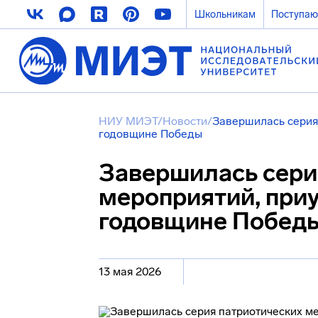
Школьникам
Поступа
НИУ МИЭТ
/
Новости
/
Завершилась серия 
годовщине Победы
Завершилась сери
мероприятий, приу
годовщине Побед
13 мая 2026