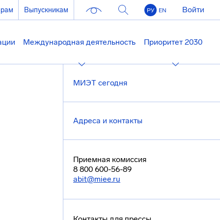
Войти
ерам
Выпускникам
РУ
EN
ации
Международная деятельность
Приоритет 2030
МИЭТ сегодня
Адреса и контакты
Приемная комиссия
8 800 600-56-89
abit@miee.ru
Контакты для прессы