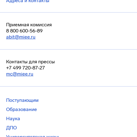
Адреса и контакты
Приемная комиссия
8 800 600-56-89
abit@miee.ru
Контакты для прессы
+7 499 720-87-27
mc@miee.ru
Поступающим
Образование
Наука
ДПО
Университетская жизнь