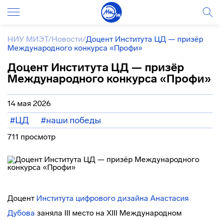
НИУ МИЭТ
/
Новости
/
Доцент Института ЦД — призёр
Международного конкурса «Профи»
Доцент Института ЦД — призёр
Международного конкурса «Профи»
14 мая 2026
#ЦД
#наши победы
711 просмотр
Доцент
Института цифрового дизайна
Анастасия
Дубова
заняла III место на XIII Международном